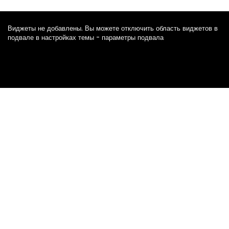
Виджеты не добавлены. Вы можете отключить область виджетов в
подвале в настройках темы - параметры подвала