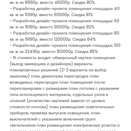
кв. м за 8990р. вместо 45000р. Скидка 80%
- Разработка дизайн-проекта помещения площадью 40
кв. м за 11390р. вместо 60000р. Скидка 81%
- Разработка дизайн-проекта помещения площадью 60
кв. м за 16190р. вместо 90000р. Скидка 82%
- Разработка дизайн-проекта помещения площадью 80
кв. м за 19190р. вместо 120000р. Скидка 84%
- Разработка дизайн-проекта помещения площадью 100
кв. м за 22490р. вместо 150000р. Скидка 85%
- В стоимость входит: обмерочный чертеж помещения
(выезд замерщика и дизайнера) варианты
планировочных решений (2-3 варианта на выбор
заказчику) план демонтажа перегородок план
возводимых перегородок план помещения после
перепланировки с размерами план потолка с указанием
типа используемого материала, отдельных узлов и
сечений (количество чертежей зависит от уровня
сложности потолка) план размещения осветительных
приборов, привязка выпусков освещения, план
выключателей с указанием включения групп
светильников план размещения электрических розеток и