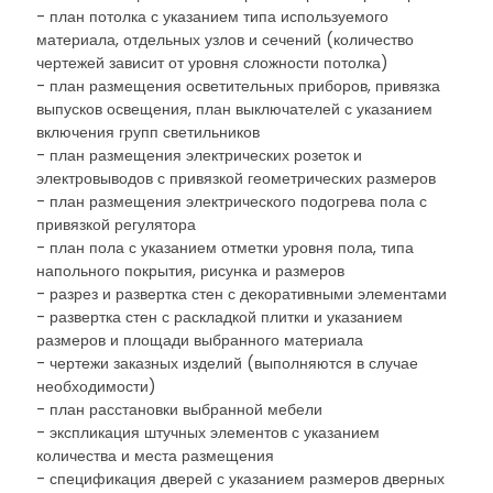
- план потолка с указанием типа используемого
материала, отдельных узлов и сечений (количество
чертежей зависит от уровня сложности потолка)
- план размещения осветительных приборов, привязка
выпусков освещения, план выключателей с указанием
включения групп светильников
- план размещения электрических розеток и
электровыводов с привязкой геометрических размеров
- план размещения электрического подогрева пола с
привязкой регулятора
- план пола с указанием отметки уровня пола, типа
напольного покрытия, рисунка и размеров
- разрез и развертка стен с декоративными элементами
- развертка стен с раскладкой плитки и указанием
размеров и площади выбранного материала
- чертежи заказных изделий (выполняются в случае
необходимости)
- план расстановки выбранной мебели
- экспликация штучных элементов с указанием
количества и места размещения
- спецификация дверей с указанием размеров дверных