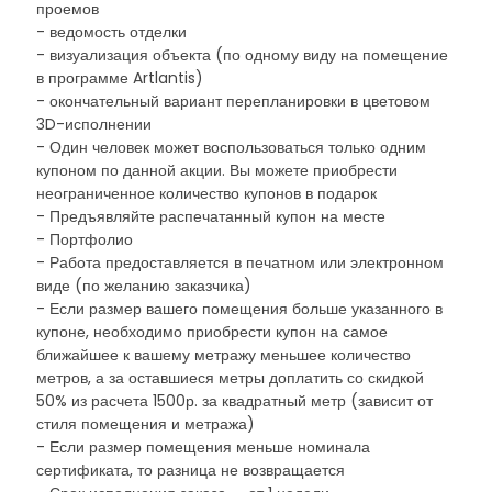
проемов
- ведомость отделки
- визуализация объекта (по одному виду на помещение
в программе Artlantis)
- окончательный вариант перепланировки в цветовом
3D-исполнении
- Один человек может воспользоваться только одним
купоном по данной акции. Вы можете приобрести
неограниченное количество купонов в подарок
- Предъявляйте распечатанный купон на месте
- Портфолио
- Работа предоставляется в печатном или электронном
виде (по желанию заказчика)
- Если размер вашего помещения больше указанного в
купоне, необходимо приобрести купон на самое
ближайшее к вашему метражу меньшее количество
метров, а за оставшиеся метры доплатить со скидкой
50% из расчета 1500р. за квадратный метр (зависит от
стиля помещения и метража)
- Если размер помещения меньше номинала
сертификата, то разница не возвращается