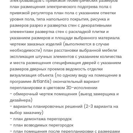
электровыводов с привязкой геометрических размеров
план размещения электрического подогрева пола с
привязкой регулятора план пола с указанием отметки
уровня пола, типа напольного покрытия, рисунка и
размеров разрез и развертка стен с декоративными
элементами развертка стен с раскладкой плитки и
указанием размеров и площади выбранного материала
чертежи заказных изделий (выполняются в случае
необходимости) план расстановки выбранной мебели
экспликация штучных элементов с указанием количества
и места размещения спецификация дверей с указанием
размеров дверных проемов ведомость отделки
визуализация объекта (по одному виду на помещение в
программе Artlantis) окончательный вариант
перепланировки в цветовом 3D-исполнении
- обмерочный чертеж помещения (выезд замерщика и
дизайнера)
- варианты планировочных решений (2-3 варианта на
выбор заказчику)
- план демонтажа перегородок
- план возводимых перегородок
- план помещения после перепланировки с размерами