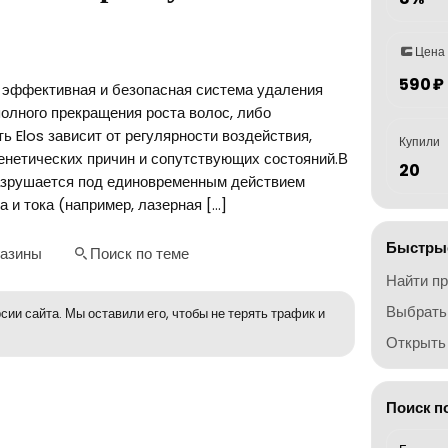
Цена
590 ₽
 эффективная и безопасная система удаления
олного прекращения роста волос, либо
 Elos зависит от регулярности воздействия,
Купили
генетических причин и сопутствующих состояний.В
20
азрушается под единовременным действием
 и тока (например, лазерная […]
Быстрые
газины
Поиск по теме
Найти п
Выбрать
сии сайта. Мы оставили его, чтобы не терять трафик и
Открыть 
Поиск п