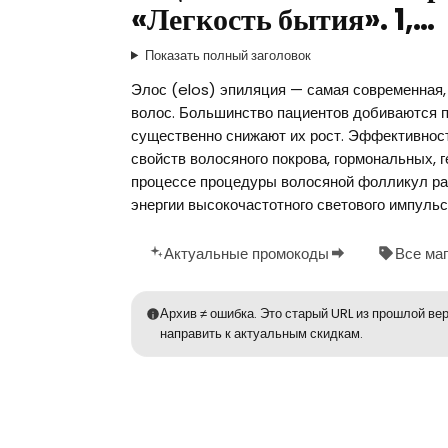
«Легкость бытия». 1,…
Показать полный заголовок
Элос (elos) эпиляция — самая современная,
волос. Большинство пациентов добиваются п
существенно снижают их рост. Эффективность
свойств волосяного покрова, гормональных, 
процессе процедуры волосяной фолликул р
энергии высокочастотного светового импульса
Актуальные промокоды
Все ма
Архив ≠ ошибка. Это старый URL из прошлой вер
направить к актуальным скидкам.