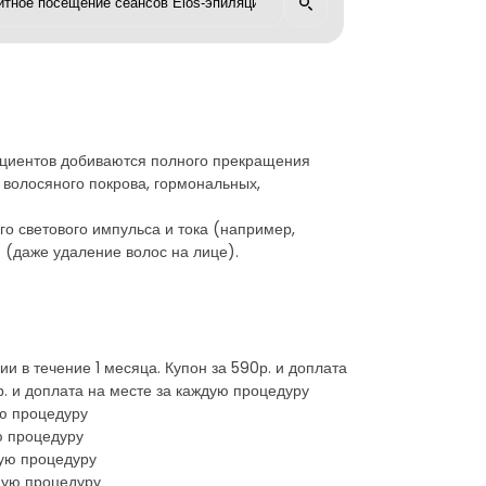
ациентов добиваются полного прекращения
в волосяного покрова, гормональных,
о светового импульса и тока (например,
 (даже удаление волос на лице).
 в течение 1 месяца. Купон за 590р. и доплата
. и доплата на месте за каждую процедуру
ую процедуру
ю процедуру
дую процедуру
ждую процедуру