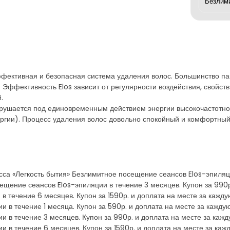
ффективная и безопасная система удаления волос. Большинство п
 Эффективность Elos зависит от регулярности воздействия, свойст
.
рушается под единовременным действием энергии высокочастотног
ргии). Процесс удаления волос довольно спокойный и комфортный
са «Легкость бытия» Безлимитное посещение сеансов Elos-эпиляции
ещение сеансов Elos-эпиляции в течение 3 месяцев. Купон за 990р
 течение 6 месяцев. Купон за 1590р. и доплата на месте за кажд
 в течение 1 месяца. Купон за 590р. и доплата на месте за кажду
 в течение 3 месяцев. Купон за 990р. и доплата на месте за каж
 в течение 6 месяцев. Купон за 1590р. и доплата на месте за ка