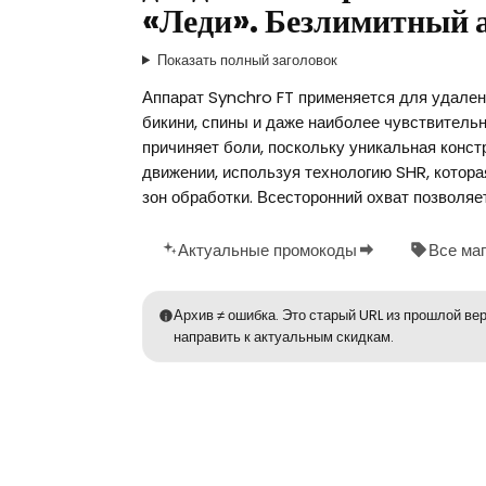
«Леди». Безлимитный 
Показать полный заголовок
Аппарат Synchro FT применяется для удаления
бикини, спины и даже наиболее чувствительн
причиняет боли, поскольку уникальная конст
движении, используя технологию SHR, котор
зон обработки. Всесторонний охват позволяе
Актуальные промокоды
Все ма
Архив ≠ ошибка. Это старый URL из прошлой вер
направить к актуальным скидкам.