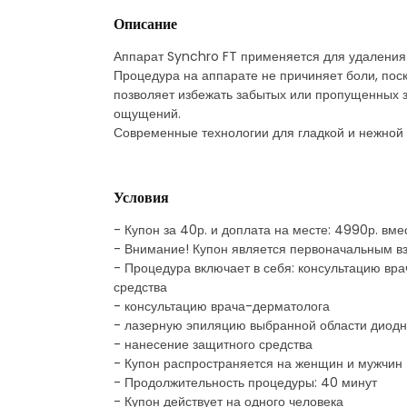
Описание
Аппарат Synchro FT применяется для удаления во
Процедура на аппарате не причиняет боли, поск
позволяет избежать забытых или пропущенных з
ощущений.
Современные технологии для гладкой и нежной 
Условия
- Купон за 40р. и доплата на месте: 4990р. вм
- Внимание! Купон является первоначальным в
- Процедура включает в себя: консультацию в
средства
- консультацию врача-дерматолога
- лазерную эпиляцию выбранной области дио
- нанесение защитного средства
- Купон распространяется на женщин и мужчин
- Продолжительность процедуры: 40 минут
- Купон действует на одного человека