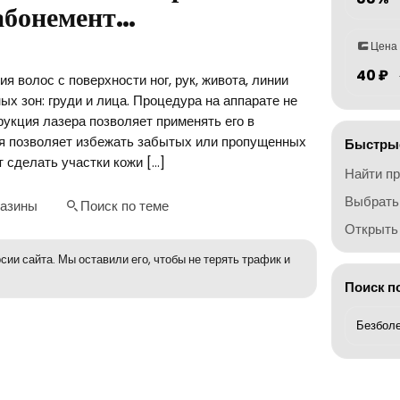
абонемент…
Цена
40 ₽
 волос с поверхности ног, рук, живота, линии
ых зон: груди и лица. Процедура на аппарате не
рукция лазера позволяет применять его в
ая позволяет избежать забытых или пропущенных
Быстрые
т сделать участки кожи […]
Найти п
Выбрать
газины
Поиск по теме
Открыть 
сии сайта. Мы оставили его, чтобы не терять трафик и
Поиск п