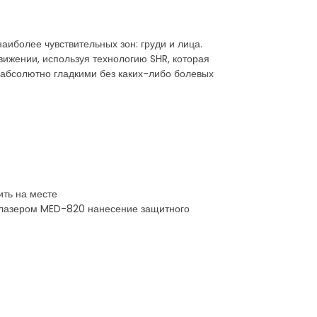
аиболее чувствительных зон: груди и лица.
вижении, используя технологию SHR, которая
 абсолютно гладкими без каких-либо болевых
ить на месте
 лазером MED-820 нанесение защитного