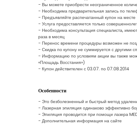
- Вы можете приобрести неограниченное количе
- Необходима предварительная запись по теле
- Предъявляйте распечатанный купон на месте
- Услуга предоставляется только совершеннол
- Необходима консультация специалиста, имеют
раза в месяц
- Перенос времени процедуры возможен не поздн
- Скидка по купону не суммируется с другими
- Информацию по условиям акции вы также може
«Площадь Восстания»)
- Купон действителен с 03.07. по 07.08.2014
Особенности
- Это безболезненный и быстрый метод удалени
- Лазерная эпиляция одинаково эффективно бор
- Эпиляция проводится при помощи лазера MED
- Дополнительная информация на сайте