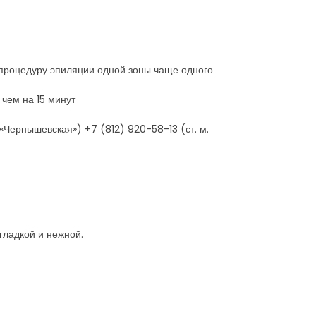
 процедуру эпиляции одной зоны чаще одного
чем на 15 минут
«Чернышевская») +7 (812) 920-58-13 (ст. м.
гладкой и нежной.