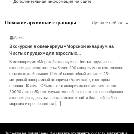
- Дополнительная информация на сайте .
Похожие архивные страницы
Лучшее сейчас →
Архив
Экскурсия в океанариум «Морской аквариум на
Чистых прудах» для взрослых…
В океанариуме «Морской аквариум на Чистых прудах» на
экспозиции представлены более 200 аквариумных комплексов
от малых до больших. Самый масштабный из них — 25-
метровый панорамный аквариум «Батискаф», в котором
плавают 10 акул. Объем этого аквариума составляет около
30000 литров!Кроме изумительной по красоте и разнообразию
экспозиции, здесь вы всегда сможете найти большой выбор
морских и пресноводных […]
Виджеты не добавлены. Вы можете отключить область виджетов в