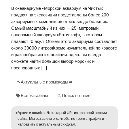
В океанариуме «Морской аквариум на Чистых
прудах» на экспозиции представлены более 200
аквариумных комплексов от малых до больших.
Самый масштабный из них — 25-метровый
панорамный аквариум «Батискаф», в котором
плавают 10 акул. Объем этого аквариума составляет
около 30000 литров!Кроме изумительной по красоте
и разнообразию экспозиции, здесь вы всегда
сможете найти большой выбор морских и
пресноводных […]
Актуальные промокоды
Все магазины
Поиск по теме
Архив ≠ ошибка. Это старый URL из прошлой версии
сайта. Мы оставили его, чтобы не терять трафик и
направить к актуальным скидкам.