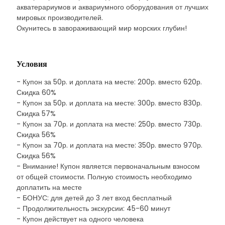
акватерариумов и аквариумного оборудования от лучших
мировых производителей.
Окунитесь в завораживающий мир морских глубин!
Условия
- Купон за 50р. и доплата на месте: 200р. вместо 620р.
Скидка 60%
- Купон за 50р. и доплата на месте: 300р. вместо 830р.
Скидка 57%
- Купон за 70р. и доплата на месте: 250р. вместо 730р.
Скидка 56%
- Купон за 70р. и доплата на месте: 350р. вместо 970р.
Скидка 56%
- Внимание! Купон является первоначальным взносом
от общей стоимости. Полную стоимость необходимо
доплатить на месте
- БОНУС: для детей до 3 лет вход бесплатный
- Продолжительность экскурсии: 45-60 минут
- Купон действует на одного человека