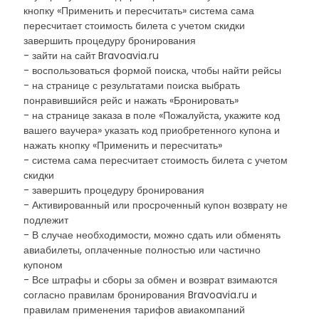
кнопку «Применить и пересчитать» система сама
пересчитает стоимость билета с учетом скидки
завершить процедуру бронирования
- зайти на сайт Bravoavia.ru
- воспользоваться формой поиска, чтобы найти рейсы
- на странице с результатами поиска выбрать
понравившийся рейс и нажать «Бронировать»
- на странице заказа в поле «Пожалуйста, укажите код
вашего ваучера» указать код приобретенного купона и
нажать кнопку «Применить и пересчитать»
- система сама пересчитает стоимость билета с учетом
скидки
- завершить процедуру бронирования
- Активированный или просроченный купон возврату не
подлежит
- В случае необходимости, можно сдать или обменять
авиабилеты, оплаченные полностью или частично
купоном
- Все штрафы и сборы за обмен и возврат взимаются
согласно правилам бронирования Bravoavia.ru и
правилам применения тарифов авиакомпаний