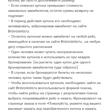
купона, вы просто доплачиваете разницу
- Если номинал купона превышает стоимость
заказанных авиабилетов, остаток суммы возврату не
подлежит
- В период действия купона его необходимо
активировать, забронировав авиабилет на сайте
Bravoavia.ru
- Оплатить купоном можно авиабилет на любой рейс,
имеющийся в наличии на сайте Bravoavia.ru , на любую
дату открытого расписания
- Один человек может купить неограниченное
количество купонов и использовать их при каждом
бронировании. (из расчета: один купон для одного
бронирования авиабилетов туда-обратно)
- В случае, если бронируются билеты на несколько
человек, купон также будет действовать
- Чтобы воспользоваться купоном, необходимо: зайти на
сайт Bravoavia.ru воспользоваться формой поиска,
чтобы найти рейсы на странице с результатами поиска
выбрать понравившийся рейс и нажать «Бронировать» на
странице заказа в поле «Пожалуйста, укажите код вашего
ваучера» указать код приобретенного купона и нажать