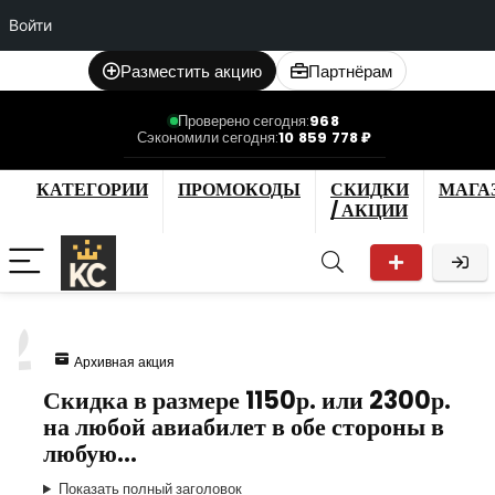
Войти
Разместить акцию
Партнёрам
Проверено сегодня:
968
Сэкономили сегодня:
10 859 778 ₽
КАТЕГОРИИ
ПРОМОКОДЫ
СКИДКИ
МАГА
/ АКЦИИ
2
Архивная акция
Скидка в размере 1150р. или 2300р.
на любой авиабилет в обе стороны в
любую…
Показать полный заголовок