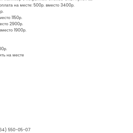
оплата на месте: 500р. вместо 3400р.
р.
есто 1150р.
место 2900р.
вместо 1900р.
00р.
ить на месте
964) 550-05-07