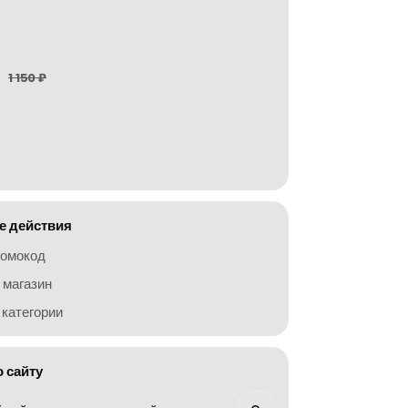
1 150 ₽
 действия
ромокод
 магазин
категории
о сайту