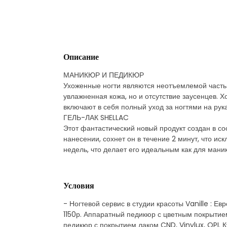
Описание
МАНИКЮР И ПЕДИКЮР
Ухоженные ногти являются неотъемлемой часть
увлажненная кожа, но и отсутствие заусенцев.
включают в себя полный уход за ногтями на рука
ГЕЛЬ-ЛАК SHELLAC
Этот фантастический новый продукт создан в со
нанесении, сохнет он в течение 2 минут, что и
недель, что делает его идеальным как для мани
Условия
- Ногтевой сервис в студии красоты Vanille : Е
1150р. Аппаратный педикюр с цветным покрытием
педикюр с покрытием лаком CND, Vinylux, OPI. 