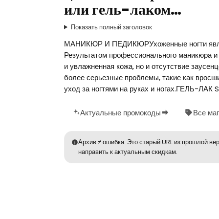
или гель-лаком…
Показать полный заголовок
МАНИКЮР И ПЕДИКЮРУхоженные ногти явля
Результатом профессионального маникюра и 
и увлажненная кожа, но и отсутствие заусен
более серьезные проблемы, такие как вросш
уход за ногтями на руках и ногах.ГЕЛЬ-ЛАК 
Актуальные промокоды
Все ма
Архив ≠ ошибка. Это старый URL из прошлой вер
направить к актуальным скидкам.