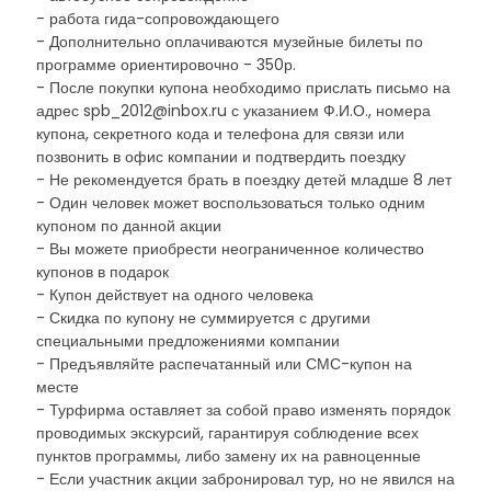
- работа гида-сопровождающего
- Дополнительно оплачиваются музейные билеты по
программе ориентировочно - 350р.
- После покупки купона необходимо прислать письмо на
адрес spb_2012@inbox.ru с указанием Ф.И.О., номера
купона, секретного кода и телефона для связи или
позвонить в офис компании и подтвердить поездку
- Не рекомендуется брать в поездку детей младше 8 лет
- Один человек может воспользоваться только одним
купоном по данной акции
- Вы можете приобрести неограниченное количество
купонов в подарок
- Купон действует на одного человека
- Скидка по купону не суммируется с другими
специальными предложениями компании
- Предъявляйте распечатанный или СМС-купон на
месте
- Турфирма оставляет за собой право изменять порядок
проводимых экскурсий, гарантируя соблюдение всех
пунктов программы, либо замену их на равноценные
- Если участник акции забронировал тур, но не явился на