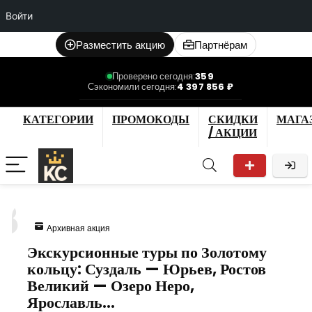
Войти
Разместить акцию
Партнёрам
Проверено сегодня:
359
Сэкономили сегодня:
4 397 856 ₽
КАТЕГОРИИ
ПРОМОКОДЫ
СКИДКИ
МАГА
/ АКЦИИ
8
Архивная акция
Экскурсионные туры по Золотому
кольцу: Суздаль — Юрьев, Ростов
Великий — Озеро Неро,
Ярославль…