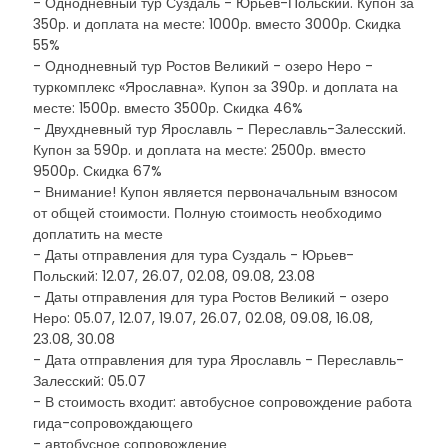
- Однодневный тур Суздаль - Юрьев-Польский. Купон за
350р. и доплата на месте: 1000р. вместо 3000р. Скидка
55%
- Однодневный тур Ростов Великий - озеро Неро -
туркомплекс «Ярославна». Купон за 390р. и доплата на
месте: 1500р. вместо 3500р. Скидка 46%
- Двухдневный тур Ярославль - Переславль-Залесский.
Купон за 590р. и доплата на месте: 2500р. вместо
9500р. Скидка 67%
- Внимание! Купон является первоначальным взносом
от общей стоимости. Полную стоимость необходимо
доплатить на месте
- Даты отправления для тура Суздаль - Юрьев-
Польский: 12.07, 26.07, 02.08, 09.08, 23.08
- Даты отправления для тура Ростов Великий - озеро
Неро: 05.07, 12.07, 19.07, 26.07, 02.08, 09.08, 16.08,
23.08, 30.08
- Дата отправления для тура Ярославль - Переславль-
Залесский: 05.07
- В стоимость входит: автобусное сопровождение работа
гида-сопровождающего
- автобусное сопровождение