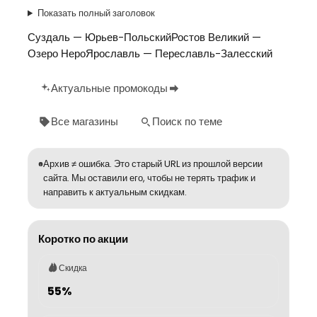
Показать полный заголовок
Суздаль — Юрьев-ПольскийРостов Великий —
Озеро НероЯрославль — Переславль-Залесский
Актуальные промокоды
Все магазины
Поиск по теме
Архив ≠ ошибка. Это старый URL из прошлой версии
сайта. Мы оставили его, чтобы не терять трафик и
направить к актуальным скидкам.
Коротко по акции
Скидка
55%