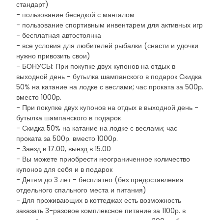
стандарт)
- пользование беседкой с мангалом
- пользование спортивным инвентарем для активных игр
- бесплатная автостоянка
- все условия для любителей рыбалки (снасти и удочки
нужно привозить свои)
- БОНУСЫ: При покупке двух купонов на отдых в
выходной день - бутылка шампанского в подарок Скидка
50% на катание на лодке с веслами; час проката за 500р.
вместо 1000р.
- При покупке двух купонов на отдых в выходной день -
бутылка шампанского в подарок
- Скидка 50% на катание на лодке с веслами; час
проката за 500р. вместо 1000р.
- Заезд в 17.00, выезд в 15.00
- Вы можете приобрести неограниченное количество
купонов для себя и в подарок
- Детям до 3 лет - бесплатно (без предоставления
отдельного спального места и питания)
- Для проживающих в коттеджах есть возможность
заказать 3-разовое комплексное питание за 1100р. в