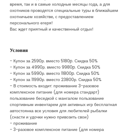
время, так и в самые холодные месяцы года, а для
охотников проводятся специальные туры в ближайшем
охотничьем хозяйстве, с предоставлением
персонального егеря!
Вас ждет приятный и качественный отдых!
Условия
- Купон за 2590р. вместо 5180p. Скидка 50%
- Купон за 4990р. вместо 9980p. Скидка 50%
- Купон за 5990р. вместо 11800p. Скидка 50%
- Купон за 11990р. вместо 23800р. Скидка 50%
- В стоимость входит: проживание 3-разовое
комплексное питание (для номера стандарт)
пользование беседкой с мангалом пользование
спортивным инвентарем для активных игр бесплатная
автостоянка все условия для любителей рыбалки
(снасти и удочки нужно привозить свои)
- проживание
- 3-разовое комплексное питание (для номера