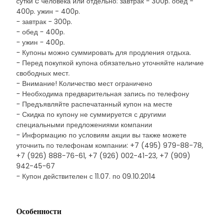
сутки c человека или отдельно: завтрак - 300р. обед -
400р. ужин - 400р.
- завтрак - 300р.
- обед - 400р.
- ужин - 400р.
- Купоны можно суммировать для продления отдыха.
- Перед покупкой купона обязательно уточняйте наличие
свободных мест.
- Внимание! Количество мест ограничено
- Необходима предварительная запись по телефону
- Предъявляйте распечатанный купон на месте
- Скидка по купону не суммируется с другими
специальными предложениями компании
- Информацию по условиям акции вы также можете
уточнить по телефонам компании: +7 (495) 979-88-78,
+7 (926) 888-76-61, +7 (926) 002-41-23, +7 (909)
942-45-67
- Купон действителен с 11.07. по 09.10.2014
Особенности