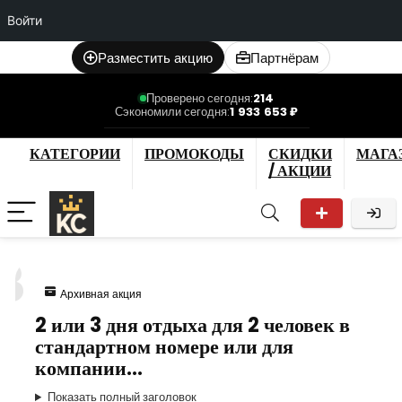
Войти
Разместить акцию
Партнёрам
Проверено сегодня:
214
Сэкономили сегодня:
1 933 653 ₽
КАТЕГОРИИ
ПРОМОКОДЫ
СКИДКИ
МАГА
/ АКЦИИ
3
Архивная акция
2 или 3 дня отдыха для 2 человек в
стандартном номере или для
компании…
Показать полный заголовок