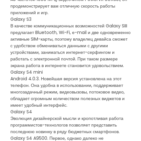
продемонстрирует вам отличную скорость работы
приложений и игр.
Galaxy S3
В качестве коммуникационных возможностей Galaxy SIII
предлагает Bluetooth, Wi-Fi, е-mail и две одновременно
активные SIM-карты, поэтому владелец девайса сможет
с удобством обмениваться данными с другими
устройствами, заниматься интернет-серфингом и
работать с электронной почтой. При таком размере
экрана работа в интернете становится удовольствием.
Galaxy S4 mini
Android 4.0.3. Новейшая версия установлена на этот
телефон. Она удобна в использовании, поддерживает
многозадачный режим, видеовызовы, потоковое видео,
обладает огромным количеством полезных виджетов и
имеет удобный интерфейс.
Galaxy S4
Эволюция дизайнерской мысли и кропотливая работа
программистов-технологов позволяет представить
последнюю новинку в ряду бюджетных смартфонов.
Galaxy S4 A9500. Первое, однако далеко не