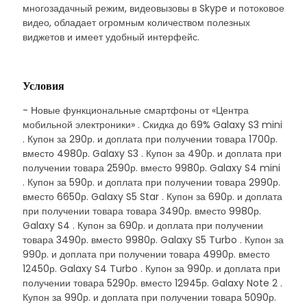
многозадачный режим, видеовызовы в Skype и потоковое
видео, обладает огромным количеством полезных
виджетов и имеет удобный интерфейс.
Условия
- Новые функциональные смартфоны от «Центра
мобильной электроники» . Скидка до 69% Galaxy S3 mini
. Купон за 290р. и доплата при получении товара 1700р.
вместо 4980р. Galaxy S3 . Купон за 490р. и доплата при
получении товара 2590р. вместо 9980р. Galaxy S4 mini
. Купон за 590р. и доплата при получении товара 2990р.
вместо 6650р. Galaxy S5 Star . Купон за 690р. и доплата
при получении товара товара 3490р. вместо 9980р.
Galaxy S4 . Купон за 690р. и доплата при получении
товара 3490р. вместо 9980р. Galaxy S5 Turbo . Купон за
990р. и доплата при получении товара 4990р. вместо
12450р. Galaxy S4 Turbo . Купон за 990р. и доплата при
получении товара 5290р. вместо 12945р. Galaxy Note 2 .
Купон за 990р. и доплата при получении товара 5090р.