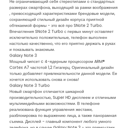
Не ограничивающий себя стереотипами о стандартных
размерах смартфона, выходящий за рамки воображения
, превосходящий характеристиками брендовые модели,
сохраняющий стильный дизайн корпуса приятной
обтекаемой формы - это всё про SNote 2 Turbo.
Впечатления SNote 2 Turbo с первых минут оставляет
исключительно положительные, телефон выполнен
настолько качественно, что его приятно держать в руках
и показывать знакомым.
Galaxy Note 3
Мощный чипсет c 4-ядерным процессором ARM®
Cortex А7 частотой 1,2 Гигагерц. Оригинальный дизайн
только добавляет привлекательности данной модели. Ее
хочется использовать снова и снова!
Galaxy Note 3 Turbo
Новый смартфон отличается шикарной
производительностью, Super HD дисплеем и отличными
мультимедийными возможностями. В телефоне
реализована функция управления жестами,
разблокировка по выражению лица, а также панорамная
съемка. Дисплей - главный компонент любого умного
телефона, но в случае Galaxy Note 3 - это прямо-таки