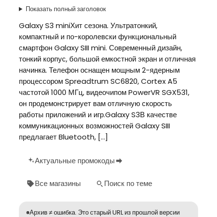
Показать полный заголовок
Galaxy S3 miniХит сезона. Ультратонкий,
компактный и по-королевски функциональный
смартфон Galaxy SIII mini. Современный дизайн,
тонкий корпус, большой емкостной экран и отличная
начинка. Телефон оснащен мощным 2-ядерным
процессором Spreadtrum SC6820, Cortex A5
частотой 1000 МГц, видеочипом PowerVR SGX531,
он продемонстрирует вам отличную скорость
работы приложений и игр.Galaxy S3В качестве
коммуникационных возможностей Galaxy SIII
предлагает Bluetooth, […]
Актуальные промокоды
Все магазины
Поиск по теме
Архив ≠ ошибка. Это старый URL из прошлой версии