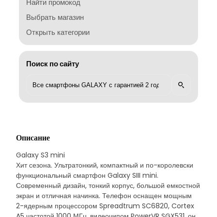
Найти промокод
Выбрать магазин
Открыть категории
Поиск по сайту
Описание
Galaxy S3 mini
Хит сезона. Ультратонкий, компактный и по-королевски
функциональный смартфон Galaxy SIII mini.
Современный дизайн, тонкий корпус, большой емкостной
экран и отличная начинка. Телефон оснащен мощным
2-ядерным процессором Spreadtrum SC6820, Cortex
A5 частотой 1000 МГц, видеочипом PowerVR SGX531, он