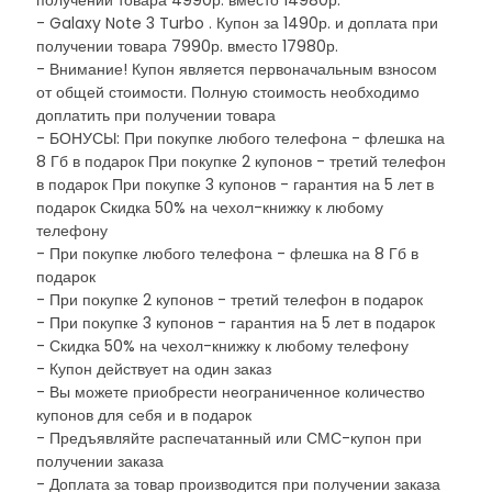
получении товара 4990р. вместо 14980р.
- Galaxy Note 3 Turbo . Купон за 1490р. и доплата при
получении товара 7990р. вместо 17980р.
- Внимание! Купон является первоначальным взносом
от общей стоимости. Полную стоимость необходимо
доплатить при получении товара
- БОНУСЫ: При покупке любого телефона - флешка на
8 Гб в подарок При покупке 2 купонов - третий телефон
в подарок При покупке 3 купонов - гарантия на 5 лет в
подарок Скидка 50% на чехол-книжку к любому
телефону
- При покупке любого телефона - флешка на 8 Гб в
подарок
- При покупке 2 купонов - третий телефон в подарок
- При покупке 3 купонов - гарантия на 5 лет в подарок
- Скидка 50% на чехол-книжку к любому телефону
- Купон действует на один заказ
- Вы можете приобрести неограниченное количество
купонов для себя и в подарок
- Предъявляйте распечатанный или СМС-купон при
получении заказа
- Доплата за товар производится при получении заказа