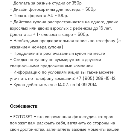
- Доплата за разные студии от 350р.
- Дизайн фотокартины для постера – 500р.
- Печать формата А4 - 100р.
- Действие купона распространяется на одного, двоих
взрослых или двоих взрослых с ребенком до 16 лет.
Доплата за + 1 человека в кадре - 500р.
- Необходима предварительная запись по телефону (с
указанием номера купона)
- Предъявляйте распечатанный купон на месте
- Скидка по купону не суммируется с другими
специальными предложениями компании
- Информацию по условиям акции вы также можете
уточнить по телефону компании: +7 (905) 289-15-12
- Купон действителен с 14.07. по 14.09.2014
Особенности
- FOTOSET - это современная фотостудия, которая
поможет вам раскрыть себя, взглянуть со стороны на
свои достоинства, запечатлеть важные моменты вашей