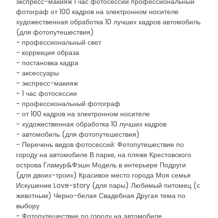
экспресс-макияж 1 час фотосессии профессиональный
фотограф от 100 кадров на электронном носителе
художественная обработка 10 лучших кадров автомобиль
(для фотопутешествия)
- профессиональный свет
- коррекция образа
- постановка кадра
- аксессуары
- экспресс-макияж
- 1 час фотосессии
- профессиональный фотограф
- от 100 кадров на электронном носителе
- художественная обработка 10 лучших кадров
- автомобиль (для фотопутешествия)
- Перечень видов фотосессий: Фотопутешествие по
городу на автомобиле В парке, на пляже Крестовского
острова Гламур&Фэшн Модель в интерьере Подруги
(для двоих-троих) Красивое место города Моя семья
Искушение Love-story (для пары) Любимый питомец (с
животным) Черно-белая Свадебная Другая тема по
выбору
- Фотопутешествие по городу на автомобиле