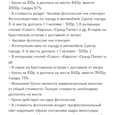
- Купон за 100р. и доплата на месте: 840р. вместо
3000р. Скидка 67%
- В стоимость входит: Часовая фотосессия «на пленэре»
Фотопутешествие по городу в автомобиле (центр города,
3-4 места, доплата + 1 человек - 500р. ) В интерьере
отелей «Сокос», «Европа», «Гранд Палас» и др. В парке на
Крестовском острове с доставкой от метро
- Часовая фотосессия «на пленэре»
- Фотопутешествие по городу в автомобиле (центр
города, 3-4 места, доплата + 1 человек - 500р. )
- В интерьере отелей «Сокос», «Европа», «Гранд Палас» и
др.
- В парке на Крестовском острове с доставкой от метро
- Купон за 100р. и доплата на месте 840р. вместо 3500р.
Скидка 73%
- Внимание! Купон является первоначальным взносом
от общей стоимости. Полную стоимость необходимо
доплатить на месте
- Купон действует на одну фотосессию
- В стоимость фотосессии входит: профессиональный
свет коррекция образа постановка кадра аксессуары