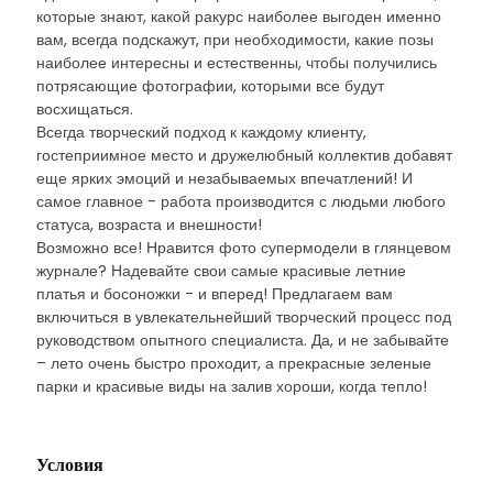
которые знают, какой ракурс наиболее выгоден именно
вам, всегда подскажут, при необходимости, какие позы
наиболее интересны и естественны, чтобы получились
потрясающие фотографии, которыми все будут
восхищаться.
Всегда творческий подход к каждому клиенту,
гостеприимное место и дружелюбный коллектив добавят
еще ярких эмоций и незабываемых впечатлений! И
самое главное - работа производится с людьми любого
статуса, возраста и внешности!
Возможно все! Нравится фото супермодели в глянцевом
журнале? Надевайте свои самые красивые летние
платья и босоножки - и вперед! Предлагаем вам
включиться в увлекательнейший творческий процесс под
руководством опытного специалиста. Да, и не забывайте
– лето очень быстро проходит, а прекрасные зеленые
парки и красивые виды на залив хороши, когда тепло!
Условия