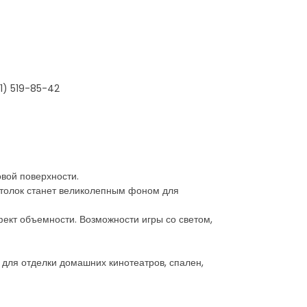
1) 519-85-42
вой поверхности.
отолок станет великолепным фоном для
фект объемности. Возможности игры со светом,
 для отделки домашних кинотеатров, спален,