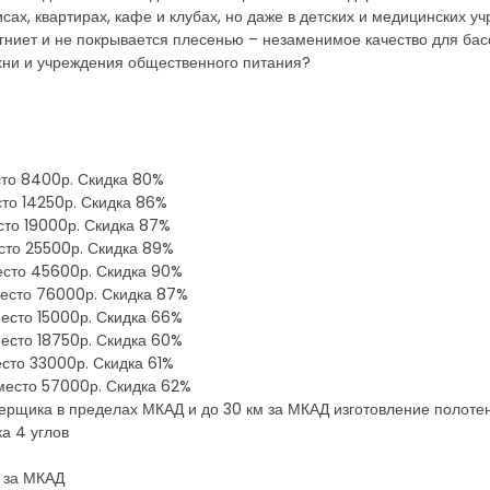
ах, квартирах, кафе и клубах, но даже в детских и медицинских у
гниет и не покрывается плесенью – незаменимое качество для бас
ухни и учреждения общественного питания?
есто 8400р. Скидка 80%
сто 14250р. Скидка 86%
есто 19000р. Скидка 87%
есто 25500р. Скидка 89%
место 45600р. Скидка 90%
место 76000р. Скидка 87%
место 15000р. Скидка 66%
место 18750р. Скидка 60%
есто 33000р. Скидка 61%
вместо 57000р. Скидка 62%
мерщика в пределах МКАД и до 30 км за МКАД изготовление полоте
ка 4 углов
м за МКАД