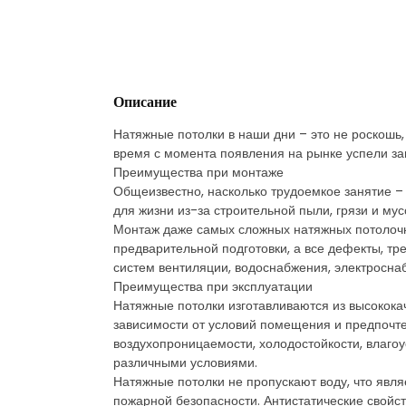
Описание
Натяжные потолки в наши дни – это не роскошь, 
время с момента появления на рынке успели за
Преимущества при монтаже
Общеизвестно, насколько трудоемкое занятие – 
для жизни из-за строительной пыли, грязи и му
Монтаж даже самых сложных натяжных потолочны
предварительной подготовки, а все дефекты, т
систем вентиляции, водоснабжения, электросна
Преимущества при эксплуатации
Натяжные потолки изготавливаются из высококач
зависимости от условий помещения и предпочте
воздухопроницаемости, холодостойкости, влагоу
различными условиями.
Натяжные потолки не пропускают воду, что явл
пожарной безопасности. Антистатические свойств