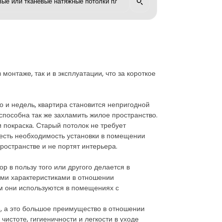
онтаже, так и в эксплуатации, что за короткое
о и недель, квартира становится непригодной
способна так же захламить жилое пространство.
покраска. Старый потолок не требует
 есть необходимость установки в помещении
остранстве и не портят интерьера.
 в пользу того или другого делается в
ыми характеристиками в отношении
ым они используются в помещениях с
е, а это большое преимущество в отношении
истоте, гигиеничности и легкости в уходе