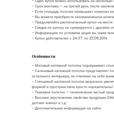
- Один купон можно использовать на несколько
- Срок монтажа — на третий день после заключе
- Если площадь потолка превышает номинал ку
- Вы можете приобрести неограниченное количе
- Предъявляйте распечатанный купон на месте
- Скидка по купону не суммируется с другими
- Информацию по условиям акции вы также мож
- Купон действителен с 24.07. по 23.08.2014
Особенности
- Матовый натяжной потолок подчёркивает стил
- Сатиновый натяжной потолок представляет со
остального интерьера, не отвлекая на себя вни
- Глянцевый натяжной потолок визуально увели
формой и пространством просто поразительны!
- Тканевое полотно — гигиенически чистый про
- Высокие акустические свойства продукции De
детских комнат и т.д.
- Дополнительная информация на сайте