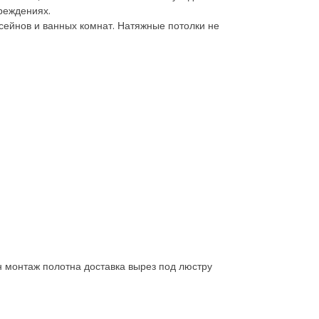
чреждениях.
сейнов и ванных комнат. Натяжные потолки не
н монтаж полотна доставка вырез под люстру