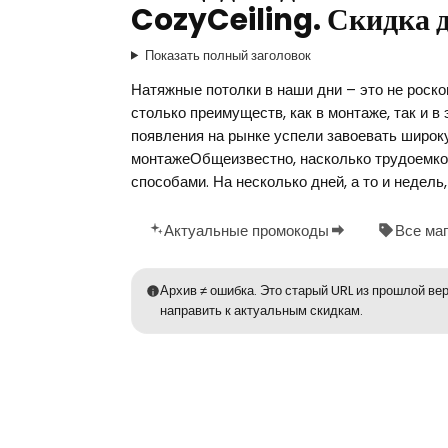
CozyCeiling. Скидка 
Показать полный заголовок
Натяжные потолки в наши дни – это не роск
столько преимуществ, как в монтаже, так и в
появления на рынке успели завоевать широк
монтажеОбщеизвестно, насколько трудоемко
способами. На несколько дней, а то и недель,
Актуальные промокоды
Все ма
Архив ≠ ошибка. Это старый URL из прошлой вер
направить к актуальным скидкам.