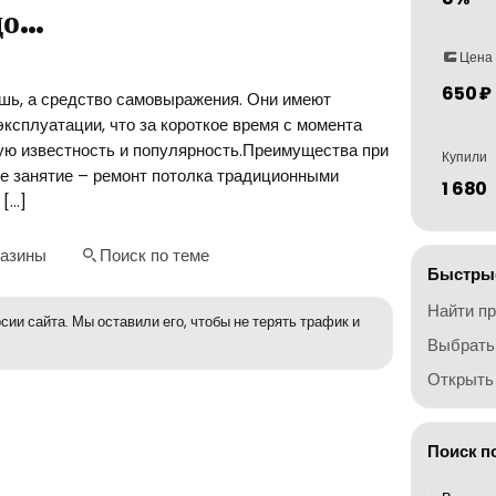
до…
Цена
650 ₽
ошь, а средство самовыражения. Они имеют
 эксплуатации, что за короткое время с момента
ую известность и популярность.Преимущества при
Купили
е занятие – ремонт потолка традиционными
1 680
 […]
газины
Поиск по теме
Быстрые
Найти п
сии сайта. Мы оставили его, чтобы не терять трафик и
Выбрать
Открыть 
Поиск п