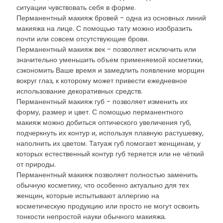
ситуации чувствовать себя в форме.
Перманентный макияж бровей - одна из основных линий
макияжа на лице. С помощью тату можно изобразить
почти или совсем отсутствующие брови.
Перманентный макияж век - позволяет исключить или
значительно уменьшить объем применяемой косметики,
сэкономить Ваше время и замедлить появление морщин
вокруг глаз, к которому может привести ежедневное
использование декоративных средств.
Перманентный макияж губ - позволяет изменить их
форму, размер и цвет. С помощью перманентного
макияж можно добиться оптического увеличения губ,
подчеркнуть их контур и, используя плавную растушевку,
наполнить их цветом. Татуаж губ помогает женщинам, у
которых естественный контур губ теряется или не чёткий
от природы.
Перманентный макияж позволяет полностью заменить
обычную косметику, что особенно актуально для тех
женщин, которые испытывают аллергию на
косметическую продукцию или просто не могут освоить
тонкости непростой науки обычного макияжа.