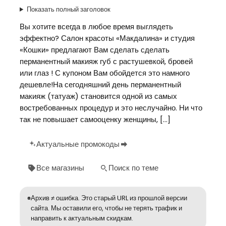
Показать полный заголовок
Вы хотите всегда в любое время выглядеть
эффектно? Салон красоты «Макдалина» и студия
«Кошки» предлагают Вам сделать сделать
перманентный макияж губ с растушевкой, бровей
или глаз ! С купоном Вам обойдется это намного
дешевле!На сегодняшний день перманентный
макияж (татуаж) становится одной из самых
востребованных процедур и это неслучайно. Ни что
так не повышает самооценку женщины, […]
Актуальные промокоды
Все магазины
Поиск по теме
Архив ≠ ошибка. Это старый URL из прошлой версии
сайта. Мы оставили его, чтобы не терять трафик и
направить к актуальным скидкам.