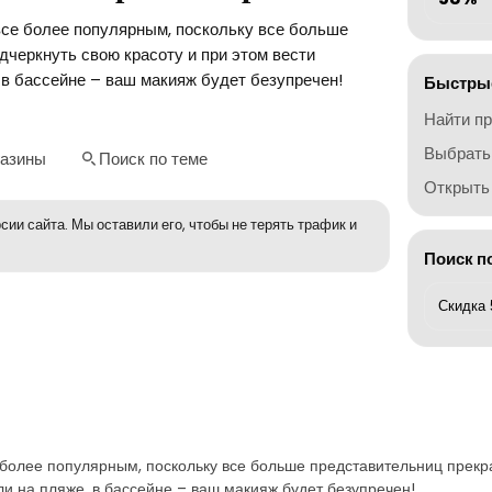
се более популярным, поскольку все больше
дчеркнуть свою красоту и при этом вести
, в бассейне – ваш макияж будет безупречен!
Быстрые
Найти п
Выбрать
газины
Поиск по теме
Открыть 
сии сайта. Мы оставили его, чтобы не терять трафик и
Поиск п
более популярным, поскольку все больше представительниц прекра
ли на пляже, в бассейне – ваш макияж будет безупречен!