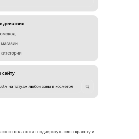
 действия
ромокод
 магазин
категории
о сайту
сного пола хотят подчеркнуть свою красоту и