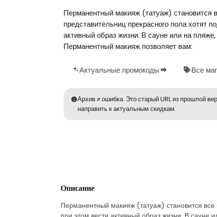
Перманентный макияж (татуаж) становится в
представительниц прекрасного пола хотят по
активный образ жизни. В сауне или на пляже
Перманентный макияж позволяет вам:
Актуальные промокоды
Все ма
Архив ≠ ошибка. Это старый URL из прошлой вер
направить к актуальным скидкам.
Описание
Перманентный макияж (татуаж) становится все 
при этом вести активный образ жизни. В сауне и