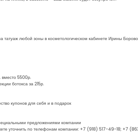
на татуаж любой зоны в косметологическом кабинете Ирины Боров
. вместо 5500р.
кции ботокса за 215р.
ство купонов для себя и в подарок
 специальными предложениями компании
ете уточнить по телефонам компании: +7 (918) 517-49-18; +7 (86