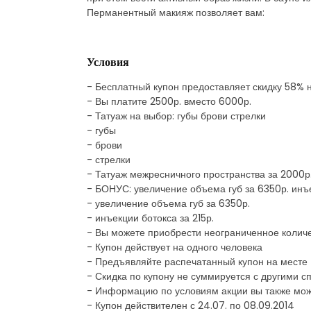
Перманентный макияж позволяет вам:
Условия
- Бесплатный купон предоставляет скидку 58% 
- Вы платите 2500р. вместо 6000р.
- Татуаж на выбор: губы брови стрелки
- губы
- брови
- стрелки
- Татуаж межресничного пространства за 2000р
- БОНУС: увеличение объема губ за 6350р. инъе
- увеличение объема губ за 6350р.
- инъекции ботокса за 215р.
- Вы можете приобрести неограниченное количе
- Купон действует на одного человека
- Предъявляйте распечатанный купон на месте
- Скидка по купону не суммируется с другими
- Информацию по условиям акции вы также мож
- Купон действителен с 24.07. по 08.09.2014