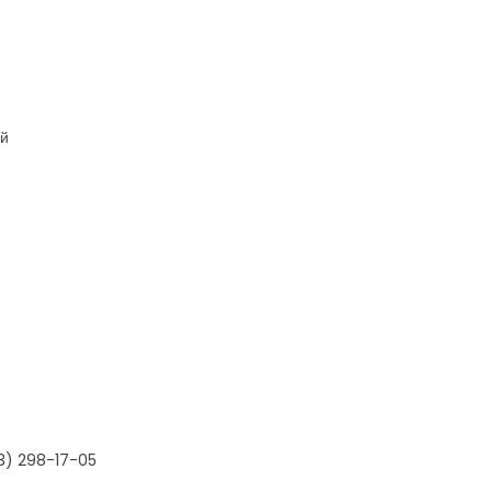
ой
3) 298-17-05