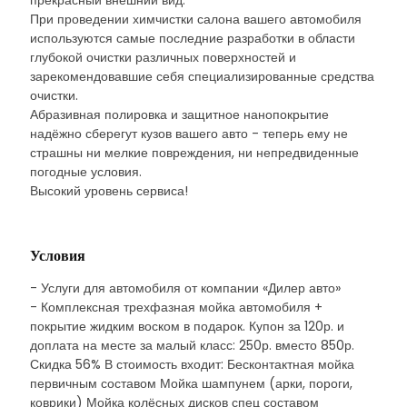
прекрасный внешний вид.
При проведении химчистки салона вашего автомобиля
используются самые последние разработки в области
глубокой очистки различных поверхностей и
зарекомендовавшие себя специализированные средства
очистки.
Абразивная полировка и защитное нанопокрытие
надёжно сберегут кузов вашего авто - теперь ему не
страшны ни мелкие повреждения, ни непредвиденные
погодные условия.
Высокий уровень сервиса!
Условия
- Услуги для автомобиля от компании «Дилер авто»
- Комплексная трехфазная мойка автомобиля +
покрытие жидким воском в подарок. Купон за 120р. и
доплата на месте за малый класс: 250р. вместо 850р.
Скидка 56% В стоимость входит: Бесконтактная мойка
первичным составом Мойка шампунем (арки, пороги,
коврики) Мойка колёсных дисков спец составом