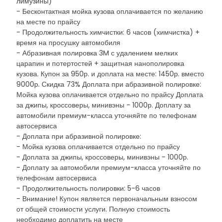
лимузины)
- Бесконтактная мойка кузова оплачивается по желанию
на месте по прайсу
- Продолжительность химчистки: 6 часов (химчистка) +
время на просушку автомобиля
- Абразивная полировка 3M с удалением мелких
царапин и потертостей + защитная нанополировка
кузова. Купон за 950р. и доплата на месте: 1450р. вместо
9000р. Скидка 73% Доплата при абразивной полировке:
Мойка кузова оплачивается отдельно по прайсу Доплата
за джипы, кроссоверы, минивэны - 1000р. Доплату за
автомобили премиум-класса уточняйте по телефонам
автосервиса
- Доплата при абразивной полировке:
- Мойка кузова оплачивается отдельно по прайсу
- Доплата за джипы, кроссоверы, минивэны - 1000р.
- Доплату за автомобили премиум-класса уточняйте по
телефонам автосервиса
- Продолжительность полировки: 5-6 часов
- Внимание! Купон является первоначальным взносом
от общей стоимости услуги. Полную стоимость
необходимо доплатить на месте