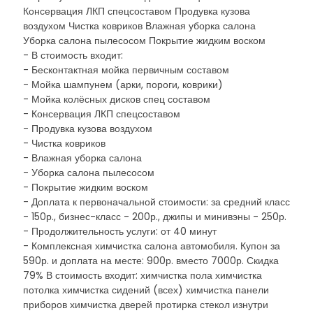
Консервация ЛКП спецсоставом Продувка кузова
воздухом Чистка ковриков Влажная уборка салона
Уборка салона пылесосом Покрытие жидким воском
- В стоимость входит:
- Бесконтактная мойка первичным составом
- Мойка шампунем (арки, пороги, коврики)
- Мойка колёсных дисков спец составом
- Консервация ЛКП спецсоставом
- Продувка кузова воздухом
- Чистка ковриков
- Влажная уборка салона
- Уборка салона пылесосом
- Покрытие жидким воском
- Доплата к первоначальной стоимости: за средний класс
- 150р., бизнес-класс - 200р., джипы и минивэны - 250р.
- Продолжительность услуги: от 40 минут
- Комплексная химчистка салона автомобиля. Купон за
590р. и доплата на месте: 900р. вместо 7000р. Скидка
79% В стоимость входит: химчистка пола химчистка
потолка химчистка сидений (всех) химчистка панели
приборов химчистка дверей протирка стекол изнутри