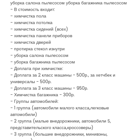
уборка салона пылесосом уборка багажника пылесосом
- В стоимость входит:
- химчистка пола
- химчистка потолка
- химчистка сидений (всех)
- химчистка панели приборов
- химчистка дверей
- протирка стекол изнутри
- уборка салона пылесосом
- уборка багажника пылесосом
- Доплата при химчистке:
- Доплата за 2 класс машины - 500р., за хетчбек и
универсалы - 500р.
- Доплата за 3 класс машины - 950р.
- Химчистка багажника - 300р.
- Группы автомобилей:
- 1 группа (автомобили малого класса,легковые
автомобили)
- 2 группа (малые внедорожники, автомобили S,
представительского класса,кроссоверы)
- 3 группа (большие внедорожники, минивэны,