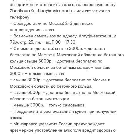
ассортимент и отправить заказ на электронную почту
Zharikova.Kristina@rusimport.ru или связаться по
телефону
- Срок доставки по Москве: 2-3 дня после
подтверждения заказа
- Возможен самовывоз по адресу: Алтуфьевское ш., д.
79А, стр. 25, пн. - вс. 11.00 - 17.30
- Стоимость доставки: свыше 3000р. - доставка
бесплатно по Москве и Московской области до бетонного
кольца свыше 5000р. - доставка бесплатно по
Московской области за бетонным кольцом меньше
3000р. - только самовывоз
- свыше 3000р. - доставка бесплатно по Москве и
Московской области до бетонного кольца
- свыше 5000р. - доставка бесплатно по Московской
области за бетонным кольцом
- меньше 3000р. - только самовывоз
- Предъявляйте распечатанный купон при получении
заказа
- Минздравсоцразвития России предупреждает:
чрезмерное употребление алкоголя вредит здоровью