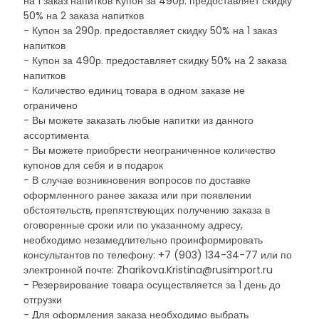
на 1 заказ напитков Купон за 490р. предоставляет скидку
50% на 2 заказа напитков
- Купон за 290р. предоставляет скидку 50% на 1 заказ
напитков
- Купон за 490р. предоставляет скидку 50% на 2 заказа
напитков
- Количество единиц товара в одном заказе не
ограничено
- Вы можете заказать любые напитки из данного
ассортимента
- Вы можете приобрести неограниченное количество
купонов для себя и в подарок
- В случае возникновения вопросов по доставке
оформленного ранее заказа или при появлении
обстоятельств, препятствующих получению заказа в
оговоренные сроки или по указанному адресу,
необходимо незамедлительно проинформировать
консультантов по телефону: +7 (903) 134-34-77 или по
электронной почте: Zharikova.Kristina@rusimport.ru
- Резервирование товара осуществляется за 1 день до
отгрузки
- Для оформления заказа необходимо выбрать