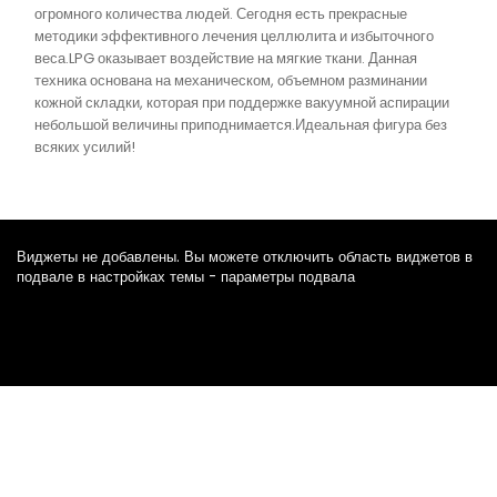
огромного количества людей. Сегодня есть прекрасные
методики эффективного лечения целлюлита и избыточного
веса.LPG оказывает воздействие на мягкие ткани. Данная
техника основана на механическом, объемном разминании
кожной складки, которая при поддержке вакуумной аспирации
небольшой величины приподнимается.Идеальная фигура без
всяких усилий!
Виджеты не добавлены. Вы можете отключить область виджетов в
подвале в настройках темы - параметры подвала