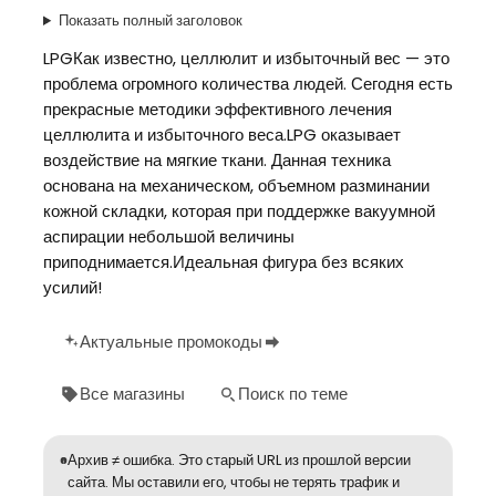
Показать полный заголовок
LPGКак известно, целлюлит и избыточный вес — это
проблема огромного количества людей. Сегодня есть
прекрасные методики эффективного лечения
целлюлита и избыточного веса.LPG оказывает
воздействие на мягкие ткани. Данная техника
основана на механическом, объемном разминании
кожной складки, которая при поддержке вакуумной
аспирации небольшой величины
приподнимается.Идеальная фигура без всяких
усилий!
Актуальные промокоды
Все магазины
Поиск по теме
Архив ≠ ошибка. Это старый URL из прошлой версии
сайта. Мы оставили его, чтобы не терять трафик и