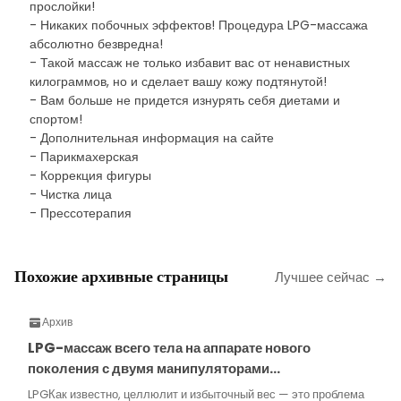
прослойки!
- Никаких побочных эффектов! Процедура LPG-массажа
абсолютно безвредна!
- Такой массаж не только избавит вас от ненавистных
килограммов, но и сделает вашу кожу подтянутой!
- Вам больше не придется изнурять себя диетами и
спортом!
- Дополнительная информация на сайте
- Парикмахерская
- Коррекция фигуры
- Чистка лица
- Прессотерапия
Похожие архивные страницы
Лучшее сейчас →
Архив
LPG-массаж всего тела на аппарате нового
поколения с двумя манипуляторами…
LPGКак известно, целлюлит и избыточный вес — это проблема