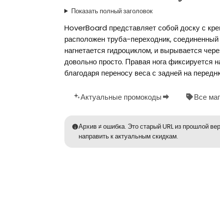
Показать полный заголовок
HoverBoard представляет собой доску с креп
расположен труба-переходник, соединенный 
нагнетается гидроциклом, и вырывается чере
довольно просто. Правая нога фиксируется н
благодаря переносу веса с задней на передню
Актуальные промокоды
Все ма
Архив ≠ ошибка. Это старый URL из прошлой вер
направить к актуальным скидкам.