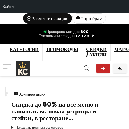
Войти
Разместить акцию
Партнёрам
Проверено сегодня:
300
Сэкономили сегодня:
1 211 391 ₽
КАТЕГОРИИ
ПРОМОКОДЫ
СКИДКИ
МАГА
/ АКЦИИ
4
Архивная акция
Скидка до 50% на всё меню и
напитки, включая устрицы и
стейки, в ресторане…
Показать полный заголовок