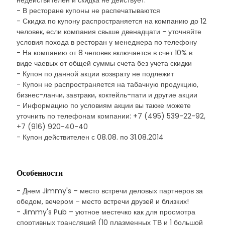
недействителен и скидка не действует.
- В ресторане купоны не распечатываются
- Скидка по купону распространяется на компанию до 12
человек, если компания свыше двенадцати - уточняйте
условия похода в ресторан у менеджера по телефону
- На компанию от 8 человек включается в счет 10% в
виде чаевых от общей суммы счета без учета скидки
- Купон по данной акции возврату не подлежит
- Купон не распространяется на табачную продукцию,
бизнес-ланчи, завтраки, коктейль-пати и другие акции
- Информацию по условиям акции вы также можете
уточнить по телефонам компании: +7 (495) 539-22-92,
+7 (916) 920-40-40
- Купон действителен с 08.08. по 31.08.2014
Особенности
- Днем Jimmy's – место встречи деловых партнеров за
обедом, вечером – место встречи друзей и близких!
- Jimmy's Pub – уютное местечко как для просмотра
спортивных трансляций (10 плазменных ТВ и 1 большой