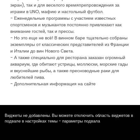
экран), так и для веселого времяпрепровождения за
играми в UNO, мафию и настольный футбол.
- Еженедельные программы с участием известных
спортсменов и музыкантов постоянно привлекают как
внимание гостей, так и прессы.
- Но это еще не всё! В винном баре тщательно собраны
экземпляры от классических представителей из Франции
и Италии до вин Нового Света.
- А также специально для ресторана заказан огромный
аквариум, где обитают устрицы, моллюски, морские гады
и вкуснейшие рыбы, а также пресноводные раки для
любителей пива.
- Дополнительная информация на сайте
Виджеты не добавлены. Вы можете отключить область виджетов в
подвале в настройках темы - параметры подвала