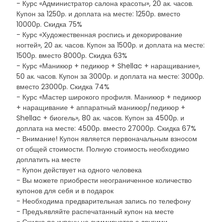
- Курс «Администратор салона красоты», 20 ак. часов.
Купон за 1250р. и доплата на месте: 1250р. вместо
10000р. Скидка 75%
- Курс «Художественная роспись и декорирование
ногтей», 20 ак. часов. Купон за 1500р. и доплата на месте:
1500р. вместо 8000р. Скидка 63%
- Курс «Маникюр + педикюр + Shellac + наращивание»,
50 ак. часов. Купон за 3000р. и доплата на месте: 3000р.
вместо 23000р. Скидка 74%
- Курс «Мастер широкого профиля. Маникюр + педикюр
+ наращивание + аппаратный маникюр/педикюр +
Shellac + биогель», 80 ак. часов. Купон за 4500р. и
доплата на месте: 4500р. вместо 27000р. Скидка 67%
- Внимание! Купон является первоначальным взносом
от общей стоимости. Полную стоимость необходимо
доплатить на месте
- Купон действует на одного человека
- Вы можете приобрести неограниченное количество
купонов для себя и в подарок
- Необходима предварительная запись по телефону
- Предъявляйте распечатанный купон на месте