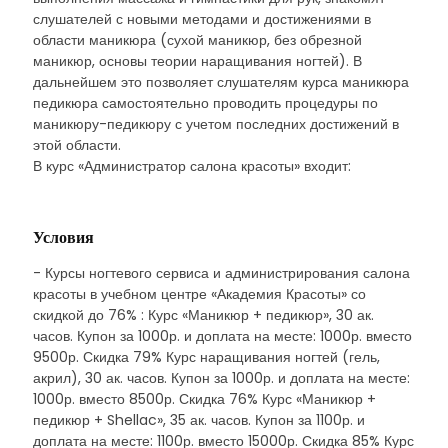
слушателей с новыми методами и достижениями в
области маникюра (сухой маникюр, без обрезной
маникюр, основы теории наращивания ногтей). В
дальнейшем это позволяет слушателям курса маникюра
педикюра самостоятельно проводить процедуры по
маникюру-педикюру с учетом последних достижений в
этой области.
В курс «Администратор салона красоты» входит:
Условия
- Курсы ногтевого сервиса и администрирования салона
красоты в учебном центре «Академия Красоты» со
скидкой до 76% : Курс «Маникюр + педикюр», 30 ак.
часов. Купон за 1000р. и доплата на месте: 1000р. вместо
9500р. Скидка 79% Курс наращивания ногтей (гель,
акрил), 30 ак. часов. Купон за 1000р. и доплата на месте:
1000р. вместо 8500р. Скидка 76% Курс «Маникюр +
педикюр + Shellac», 35 ак. часов. Купон за 1100р. и
доплата на месте: 1100р. вместо 15000р. Скидка 85% Курс