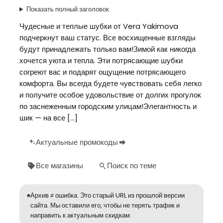
Показать полный заголовок
Чудесные и теплые шубки от Vera Yakimova
подчеркнут ваш статус. Все восхищенные взгляды
будут принадлежать только вам!Зимой как никогда
хочется уюта и тепла. Эти потрясающие шубки
согреют вас и подарят ощущение потрясающего
комфорта. Вы всегда будете чувствовать себя легко
и получите особое удовольствие от долгих прогулок
по заснеженным городским улицам!Элегантность и
шик — на все […]
Актуальные промокоды
Все магазины
Поиск по теме
Архив ≠ ошибка. Это старый URL из прошлой версии
сайта. Мы оставили его, чтобы не терять трафик и
направить к актуальным скидкам.