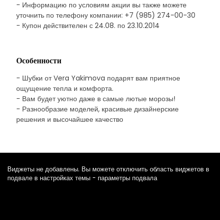
- Информацию по условиям акции вы также можете
уточнить по телефону компании: +7 (985) 274-00-30
- Купон действителен с 24.08. по 23.10.2014
Особенности
- Шубки от Vera Yakimova подарят вам приятное
ощущение тепла и комфорта.
- Вам будет уютно даже в самые лютые морозы!
- Разнообразие моделей, красивые дизайнерские
решения и высочайшее качество
Виджеты не добавлены. Вы можете отключить область виджетов в
подвале в настройках темы - параметры подвала