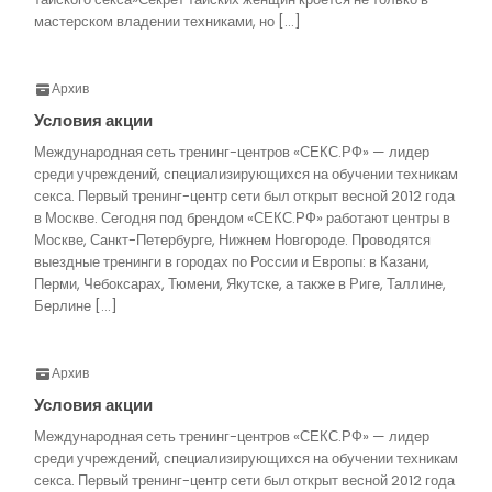
мастерском владении техниками, но […]
Архив
Условия акции
Международная сеть тренинг-центров «СЕКС.РФ» — лидер
среди учреждений, специализирующихся на обучении техникам
секса. Первый тренинг-центр сети был открыт весной 2012 года
в Москве. Сегодня под брендом «СЕКС.РФ» работают центры в
Москве, Санкт-Петербурге, Нижнем Новгороде. Проводятся
выездные тренинги в городах по России и Европы: в Казани,
Перми, Чебоксарах, Тюмени, Якутске, а также в Риге, Таллине,
Берлине […]
Архив
Условия акции
Международная сеть тренинг-центров «СЕКС.РФ» — лидер
среди учреждений, специализирующихся на обучении техникам
секса. Первый тренинг-центр сети был открыт весной 2012 года