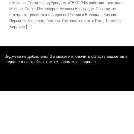
в Москве. Сегодня под брендом «СЕКС.РФ» работают центры в
Москве, Санкт-Петербурге, Нижнем Новгороде. Проводятся
выездные тренинги в городах по России и Европы: в Казани,
Перми, Чебоксарах, Тюмени, Якутске, а также в Риге, Таллине,
Берлине […]
Виджеты не добавлены. Вы можете отключить область виджетов в
подвале в настройках темы - параметры подвала