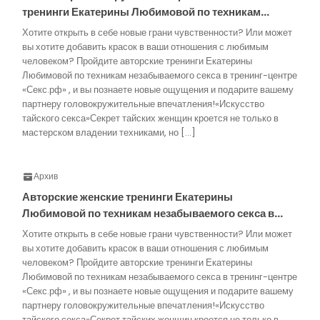
тренинги Екатерины Любимовой по техникам…
Хотите открыть в себе новые грани чувственности? Или может
вы хотите добавить красок в ваши отношения с любимым
человеком? Пройдите авторские тренинги Екатерины
Любимовой по техникам незабываемого секса в тренинг-центре
«Секс.рф» , и вы познаете новые ощущения и подарите вашему
партнеру головокружительные впечатления!«Искусство
тайского секса»Секрет тайских женщин кроется не только в
мастерском владении техниками, но […]
Архив
Авторские женские тренинги Екатерины
Любимовой по техникам незабываемого секса в…
Хотите открыть в себе новые грани чувственности? Или может
вы хотите добавить красок в ваши отношения с любимым
человеком? Пройдите авторские тренинги Екатерины
Любимовой по техникам незабываемого секса в тренинг-центре
«Секс.рф» , и вы познаете новые ощущения и подарите вашему
партнеру головокружительные впечатления!«Искусство
тайского секса»Секрет тайских женщин кроется не только в