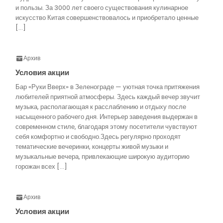
и пользы. За 3000 лет своего существования кулинарное
искусство Китая совершенствовалось и приобретало ценные
[…]
Архив
Условия акции
Бар «Руки Вверх» в Зеленограде — уютная точка притяжения
любителей приятной атмосферы. Здесь каждый вечер звучит
музыка, располагающая к расслаблению и отдыху после
насыщенного рабочего дня. Интерьер заведения выдержан в
современном стиле, благодаря этому посетители чувствуют
себя комфортно и свободно.Здесь регулярно проходят
тематические вечеринки, концерты живой музыки и
музыкальные вечера, привлекающие широкую аудиторию
горожан всех […]
Архив
Условия акции