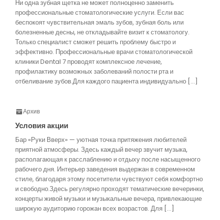
Ни одна зубная щетка не может полноценно заменить
профессиональные стоматологические услуги. Если вас
беспокоят чувствительная эмаль зубов, зубная боль или
болезненные десны, не откладывайте визит к стоматологу.
Только специалист сможет решить проблему быстро и
эффективно. Профессиональные врачи стоматологической
клиники Dental 7 проводят комплексное лечение,
профилактику возможных заболеваний полости рта и
отбеливание зубов.Для каждого пациента индивидуально […]
Архив
Условия акции
Бар «Руки Вверх» — уютная точка притяжения любителей
приятной атмосферы. Здесь каждый вечер звучит музыка,
располагающая к расслаблению и отдыху после насыщенного
рабочего дня. Интерьер заведения выдержан в современном
стиле, благодаря этому посетители чувствуют себя комфортно
и свободно.Здесь регулярно проходят тематические вечеринки,
концерты живой музыки и музыкальные вечера, привлекающие
широкую аудиторию горожан всех возрастов. Для […]