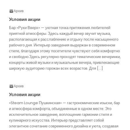
Архив
Условия акции
Бар «Руки Вверх» — уютная точка притяжения любителей
приятной атмосферы. Здесь каждый вечер звучит музыка,
располагающая к расслаблению и отдыху после насыщенного
рабочего дня. Интерьер заведения выдержан в современном
стиле, благодаря этому посетители чувствуют себя комфортно
и свободно.Здесь регулярно проходят тематические вечеринки,
концерты живой музыки и музыкальные вечера, привлекающие
широкую аудиторию горожан всех возрастов. Для […]
Архив
Условия акции
«Steam Lounge Пушкинская» — гастрономические изыски, бар
и атмосфера комфорта, объединенные в одном месте. Это
исключительное заведение, воплощение гармонии стиля и
кулинарного искусства. Интерьер представляет собой
элегантное сочетание современного дизайна и уюта, создавая