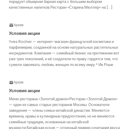
порадует обширная барная карта с большим выбором
качественных напитков.Ресторан «Старина Мюллер» на […]
Архив
Условия акции
Yves Rocher — интернет-магазин французской косметики и
парфюмерии, созданной на основе натуральных растительных
ингредиентов. Компания — семейный бизнес на протяжении вот
уже трех поколений, и её создатели по праву гордятся тем, что
сумели завоевать любовь женщин по всему миру.* Ив Роше
Архив
Условия акции
Меню ресторана «Золотой дракон»Ресторан «Золотой Дракон»
— один из самых старых ресторанов Москвы. Основатели
заведения — члены семьи китайской династии. Меняются
времена, нравы и кулинарные предпочтения, но не меняются
семейные традиции, основанные на китайской
мудрости.Китайская кухня — отличный пример сочетания вкуса