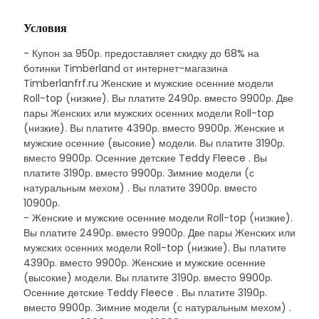
Условия
- Купон за 950р. предоставляет скидку до 68% на
ботинки Timberland от интернет-магазина
Timberlanfrf.ru Женские и мужские осенние модели
Roll-top (низкие). Вы платите 2490р. вместо 9900р. Две
пары Женских или мужских осенних модели Roll-top
(низкие). Вы платите 4390р. вместо 9900р. Женские и
мужские осенние (высокие) модели. Вы платите 3190р.
вместо 9900р. Осенние детские Teddy Fleece . Вы
платите 3190р. вместо 9900р. Зимние модели (с
натуральным мехом) . Вы платите 3900р. вместо
10900р.
- Женские и мужские осенние модели Roll-top (низкие).
Вы платите 2490р. вместо 9900р. Две пары Женских или
мужских осенних модели Roll-top (низкие). Вы платите
4390р. вместо 9900р. Женские и мужские осенние
(высокие) модели. Вы платите 3190р. вместо 9900р.
Осенние детские Teddy Fleece . Вы платите 3190р.
вместо 9900р. Зимние модели (с натуральным мехом) .