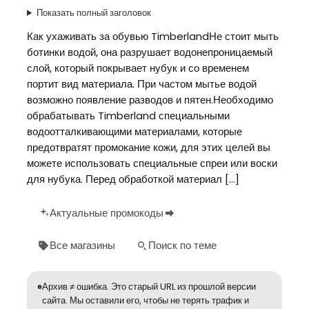
Показать полный заголовок
Как ухаживать за обувью TimberlandНе стоит мыть
ботинки водой, она разрушает водонепроницаемый
слой, который покрывает нубук и со временем
портит вид материала. При частом мытье водой
возможно появление разводов и пятен.Необходимо
обрабатывать Timberland специальными
водоотталкивающими материалами, которые
предотвратят промокание кожи, для этих целей вы
можете использовать специальные спреи или воски
для нубука. Перед обработкой материал […]
Актуальные промокоды
Все магазины
Поиск по теме
Архив ≠ ошибка. Это старый URL из прошлой версии
сайта. Мы оставили его, чтобы не терять трафик и