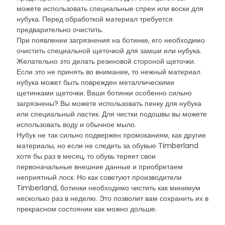
можете использовать специальные спреи или воски для
нубука. Перед обработкой материал требуется
предварительно очистить.
При появлении загрязнения на ботинке, его необходимо
очистить специальной щеточкой для замши или нубука.
Желательно это делать резиновой стороной щеточки.
Если это не принять во внимание, то нежный материал
нубука может быть поврежден металлическими
щетинками щеточки. Ваши ботинки особенно сильно
загрязнены? Вы можете использовать пенку для нубука
или специальный ластик. Для чистки подошвы вы можете
использовать воду и обычное мыло.
Нубук не так сильно подвержен промоканиям, как другие
материалы, но если не следить за обувью Timberland
хотя бы раз в месяц, то обувь теряет свои
первоначальные внешние данные и приобретаем
неприятный лоск. Но как советуют производители
Timberland, ботинки необходимо чистить как минимум
несколько раз в неделю. Это позволит вам сохранить их в
прекрасном состоянии как можно дольше.