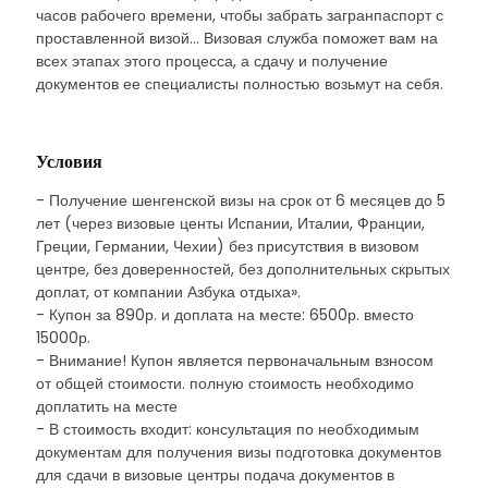
часов рабочего времени, чтобы забрать загранпаспорт с
проставленной визой... Визовая служба поможет вам на
всех этапах этого процесса, а сдачу и получение
документов ее специалисты полностью возьмут на себя.
Условия
- Получение шенгенской визы на срок от 6 месяцев до 5
лет (через визовые центы Испании, Италии, Франции,
Греции, Германии, Чехии) без присутствия в визовом
центре, без доверенностей, без дополнительных скрытых
доплат, от компании Азбука отдыха».
- Купон за 890р. и доплата на месте: 6500р. вместо
15000р.
- Внимание! Купон является первоначальным взносом
от общей стоимости. полную стоимость необходимо
доплатить на месте
- В стоимость входит: консультация по необходимым
документам для получения визы подготовка документов
для сдачи в визовые центры подача документов в