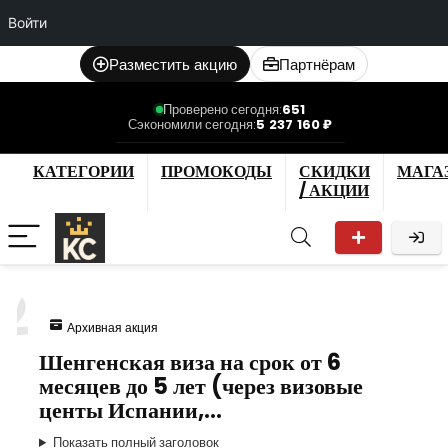
Войти
Разместить акцию
Партнёрам
Проверено сегодня:
651
Сэкономили сегодня:
5 237 160 ₽
КАТЕГОРИИ
ПРОМОКОДЫ
СКИДКИ
МАГА
/ АКЦИИ
2
Архивная акция
Шенгенская виза на срок от 6
месяцев до 5 лет (через визовые
центы Испании,…
Показать полный заголовок