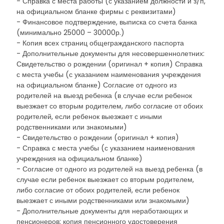
- Справка с места работы (с указанием должности и з/п,
на официальном бланке фирмы с реквизитами)
- Финансовое подтверждение, выписка со счета банка
(минимально 25000 – 30000р.)
- Копия всех страниц общегражданского паспорта
- Дополнительные документы для несовершеннолетних:
Свидетельство о рождении (оригинал + копия) Справка
с места учебы (с указанием наименования учреждения
на официальном бланке) Согласие от одного из
родителей на выезд ребенка (в случае если ребенок
выезжает со вторым родителем, либо согласие от обоих
родителей, если ребенок выезжает с иными
родственниками или знакомыми)
- Свидетельство о рождении (оригинал + копия)
- Справка с места учебы (с указанием наименования
учреждения на официальном бланке)
- Согласие от одного из родителей на выезд ребенка (в
случае если ребенок выезжает со вторым родителем,
либо согласие от обоих родителей, если ребенок
выезжает с иными родственниками или знакомыми)
- Дополнительные документы для неработающих и
пенсионеров: копия пенсионного удостоверения