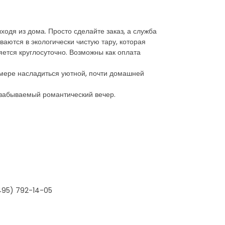
ходя из дома. Просто сделайте заказ, а служба
аются в экологически чистую тару, которая
яется круглосуточно. Возможны как оплата
 мере насладиться уютной, почти домашней
езабываемый романтический вечер.
495) 792-14-05