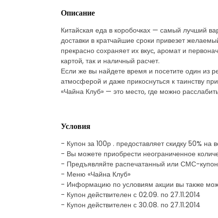
Описание
Китайская еда в коробочках — самый лучший вар
доставки в кратчайшие сроки привезет желаемый
прекрасно сохраняет их вкус, аромат и первона
картой, так и наличный расчет.
Если же вы найдете время и посетите один из 
атмосферой и даже прикоснуться к таинству при
«Чайна Клуб» — это место, где можно расслаби
Условия
- Купон за 100р . предоставляет скидку 50% на
- Вы можете приобрести неограниченное количе
- Предъявляйте распечатанный или СМС-купон
- Меню «Чайна Клуб»
- Информацию по условиям акции вы также мож
- Купон действителен с 02.09. по 27.11.2014
- Купон действителен с 30.08. по 27.11.2014