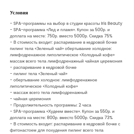
Условия
- SPA-программы на выбор в студии красоты Iris Beauty
- SPA-программа «Лед и пламя». Купон за 500р. и
доплата на месте: 750р. вместо 5000р. Скидка 75%
- В стоимость входит: распаривание в кедровой бочке
пилинг тела «Зеленый чай» обертывание холодное:
лимфодренажное липолитическое «Холодный кофе»
массаж всего тела лимфодренажный чайная церемония
- распаривание в кедровой бочке
- пилинг тела «Зеленый чай»
- обертывание холодное: лимфодренажное
липолитическое «Холодный кофе»
- массаж всего тела лимфодренажный
- чайная церемония
- Продолжительность программы: 2 часа
- SPA-программа «Худеем вместе». Купон за 550р. и
доплата на месте: 800р. вместо 5000р. Скидка 73%
- В стоимость входит: распаривание в кедровой бочке с
фитонастоем для похудения пилинг всего тела