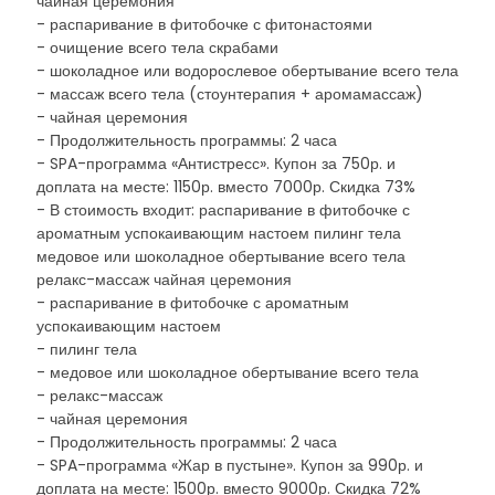
чайная церемония
- распаривание в фитобочке с фитонастоями
- очищение всего тела скрабами
- шоколадное или водорослевое обертывание всего тела
- массаж всего тела (стоунтерапия + аромамассаж)
- чайная церемония
- Продолжительность программы: 2 часа
- SPA-программа «Антистресс». Купон за 750р. и
доплата на месте: 1150р. вместо 7000р. Скидка 73%
- В стоимость входит: распаривание в фитобочке с
ароматным успокаивающим настоем пилинг тела
медовое или шоколадное обертывание всего тела
релакс-массаж чайная церемония
- распаривание в фитобочке с ароматным
успокаивающим настоем
- пилинг тела
- медовое или шоколадное обертывание всего тела
- релакс-массаж
- чайная церемония
- Продолжительность программы: 2 часа
- SPA-программа «Жар в пустыне». Купон за 990р. и
доплата на месте: 1500р. вместо 9000р. Скидка 72%