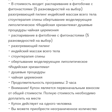
- В стоимость входит: распаривание в фитобочке с
фитонастоями (5 разновидностей на выбор)
разогревающий пилинг индийский массаж всего тела
стоунтерапия спины обертывание моделирующее
липолитическое «Индийская хризантема» душевые
процедуры чайная церемония
- распаривание в фитобочке с фитонастоями (5
разновидностей на выбор)
- разогревающий пилинг
- индийский массаж всего тела
- стоунтерапия спины
- обертывание моделирующее липолитическое
«Индийская хризантема»
- душевые процедуры
- чайная церемония
- Продолжительность программы: 3 часа
- Внимание! Купон является первоначальным взносом
от общей стоимости. Полную стоимость необходимо
доплатить на месте
- Купон действует на одного человека
- Вы можете приобрести неограниченное количество