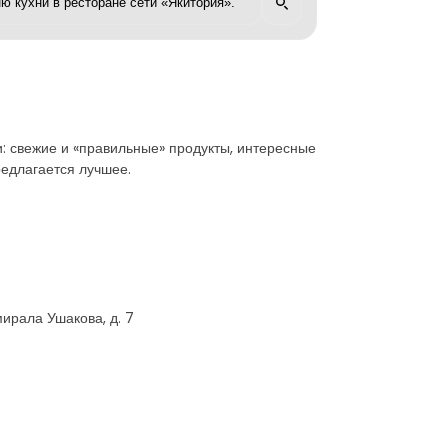
и: свежие и «правильные» продукты, интересные
редлагается лучшее.
мирала Ушакова, д. 7