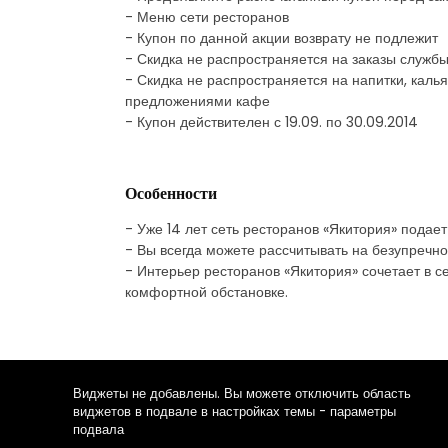
- Меню сети ресторанов
- Купон по данной акции возврату не подлежит
- Скидка не распространяется на заказы службы
- Скидка не распространяется на напитки, каль
предложениями кафе
- Купон действителен с 19.09. по 30.09.2014
Особенности
- Уже 14 лет сеть ресторанов «Якитория» подае
- Вы всегда можете рассчитывать на безупречн
- Интерьер ресторанов «Якитория» сочетает в 
комфортной обстановке.
Виджеты не добавлены. Вы можете отключить область
виджетов в подвале в настройках темы - параметры
подвала