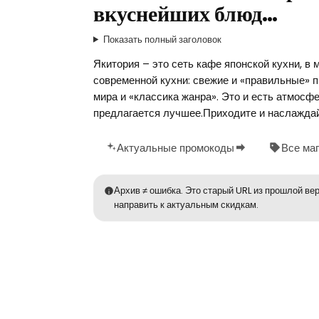
вкуснейших блюд…
Показать полный заголовок
Якитория – это сеть кафе японской кухни, в
современной кухни: свежие и «правильные» п
мира и «классика жанра». Это и есть атмосфе
предлагается лучшее.Приходите и наслажда
Актуальные промокоды
Все ма
Архив ≠ ошибка. Это старый URL из прошлой вер
направить к актуальным скидкам.