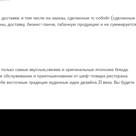
 доставки, в том числе на заказы, сделанные «с собой» (сделанные
яны, доставку, бизнес-ланчи, табачную продукцию и не суммируетс
т только самые вкусные,свежие и оригинальные японские блюда.
ое обслуживание и приятныеновинки от шеф-повара ресторана.
себе восточные традиции иудачные идеи дизайна 21 века. Вы будет