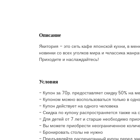
Описание
Якитория – это сеть кафе японской кухни, в ме
новинки со всех уголков мира и «классика жанра
Приходите и наслаждайтесь!
Условия
- Купон за 70р. предоставляет скидку 50% на м
- Купоном можно воспользоваться только в одном
- Купон действует на одного человека
- Скидка по купону распространяется также на 
- Для детей от 7 лет и старше необходимо прио
- Вы можете приобрести неограниченное количе
- Бронировать столы не нужно
- Предъявляйте распечатанный купон перед за