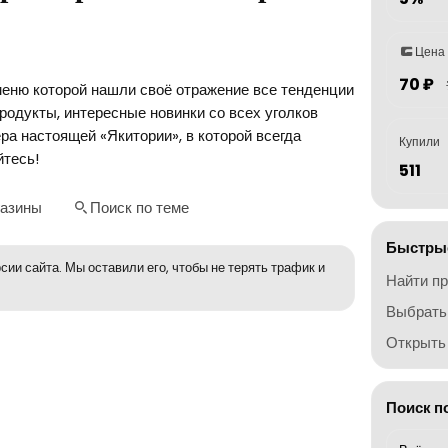
Цена
70 ₽
 меню которой нашли своё отражение все тенденции
родукты, интересные новинки со всех уголков
ра настоящей «Якитории», в которой всегда
Купили
йтесь!
511
газины
Поиск по теме
Быстрые
сии сайта. Мы оставили его, чтобы не терять трафик и
Найти п
Выбрать
Открыть 
Поиск п