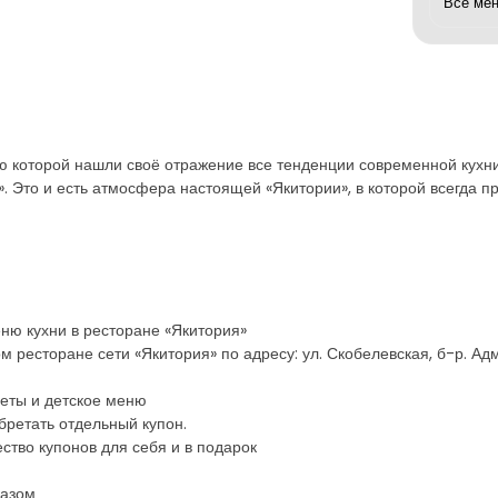
ню которой нашли своё отражение все тенденции современной кухн
». Это и есть атмосфера настоящей «Якитории», в которой всегда п
еню кухни в ресторане «Якитория»
 ресторане сети «Якитория» по адресу: ул. Скобелевская, б-р. Ад
сеты и детское меню
бретать отдельный купон.
ство купонов для себя и в подарок
казом