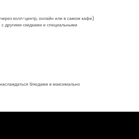
 через колл-центр, онлайн или в самом кафе)
я с другими скидками и специальными
е наслаждаться блюдами в максимально