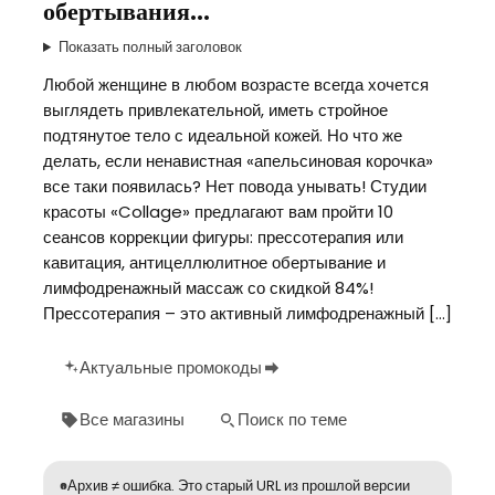
обертывания…
Показать полный заголовок
Любой женщине в любом возрасте всегда хочется
выглядеть привлекательной, иметь стройное
подтянутое тело с идеальной кожей. Но что же
делать, если ненавистная «апельсиновая корочка»
все таки появилась? Нет повода унывать! Студии
красоты «Collage» предлагают вам пройти 10
сеансов коррекции фигуры: прессотерапия или
кавитация, антицеллюлитное обертывание и
лимфодренажный массаж со скидкой 84%!
Прессотерапия – это активный лимфодренажный […]
Актуальные промокоды
Все магазины
Поиск по теме
Архив ≠ ошибка. Это старый URL из прошлой версии