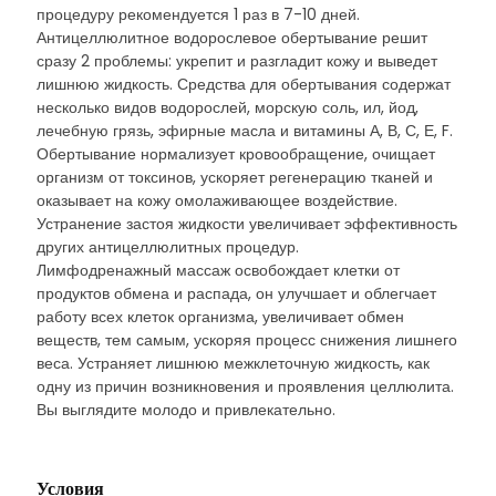
процедуру рекомендуется 1 раз в 7-10 дней.
Антицеллюлитное водорослевое обертывание решит
сразу 2 проблемы: укрепит и разгладит кожу и выведет
лишнюю жидкость. Средства для обертывания содержат
несколько видов водорослей, морскую соль, ил, йод,
лечебную грязь, эфирные масла и витамины А, В, С, Е, F.
Обертывание нормализует кровообращение, очищает
организм от токсинов, ускоряет регенерацию тканей и
оказывает на кожу омолаживающее воздействие.
Устранение застоя жидкости увеличивает эффективность
других антицеллюлитных процедур.
Лимфодренажный массаж освобождает клетки от
продуктов обмена и распада, он улучшает и облегчает
работу всех клеток организма, увеличивает обмен
веществ, тем самым, ускоряя процесс снижения лишнего
веса. Устраняет лишнюю межклеточную жидкость, как
одну из причин возникновения и проявления целлюлита.
Вы выглядите молодо и привлекательно.
Условия