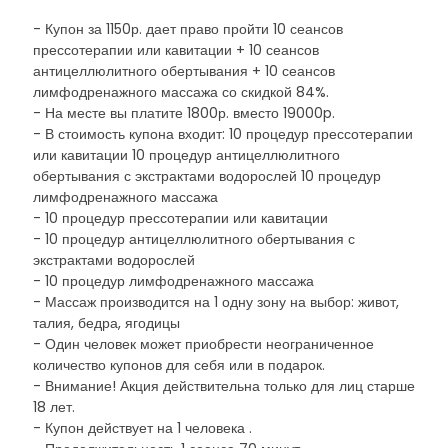
- Купон за 1150р. дает право пройти 10 сеансов
прессотерапии или кавитации + 10 сеансов
антицеллюлитного обертывания + 10 сеансов
лимфодренажного массажа со скидкой 84%.
- На месте вы платите 1800р. вместо 19000p.
- В стоимость купона входит: 10 процедур прессотерапии
или кавитации 10 процедур антицеллюлитного
обертывания с экстрактами водорослей 10 процедур
лимфодренажного массажа
- 10 процедур прессотерапии или кавитации
- 10 процедур антицеллюлитного обертывания с
экстрактами водорослей
- 10 процедур лимфодренажного массажа
- Массаж производится на 1 одну зону на выбор: живот,
талия, бедра, ягодицы
- Один человек может приобрести неограниченное
количество купонов для себя или в подарок.
- Внимание! Акция действительна только для лиц старше
18 лет.
- Купон действует на 1 человека .