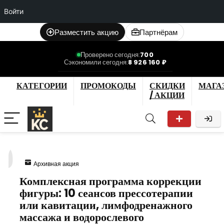
Войти
Разместить акцию
Партнёрам
Проверено сегодня:
700
Сэкономили сегодня:
8 926 160 ₽
КАТЕГОРИИ
ПРОМОКОДЫ
СКИДКИ
МАГА
/ АКЦИИ
9
Архивная акция
Комплексная программа коррекции
фигуры: 10 сеансов прессотерапии
или кавитации, лимфодренажного
массажа и водорослевого