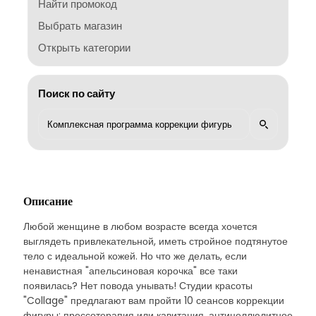
Найти промокод
Выбрать магазин
Открыть категории
Поиск по сайту
Описание
Любой женщине в любом возрасте всегда хочется
выглядеть привлекательной, иметь стройное подтянутое
тело с идеальной кожей. Но что же делать, если
ненавистная "апельсиновая корочка" все таки
появилась? Нет повода унывать! Студии красоты
"Collage" предлагают вам пройти 10 сеансов коррекции
фигуры: прессотерапия или кавитация, антицеллюлитное