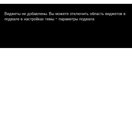
Виджеты не добавлены. Вы можете отключить область виджетов в
подвале в настройках темы - параметры подвала