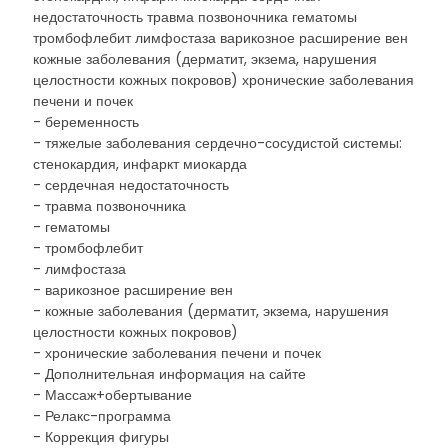
недостаточность травма позвоночника гематомы
тромбофлебит лимфостаза варикозное расширение вен
кожные заболевания (дерматит, экзема, нарушения
целостности кожных покровов) хронические заболевания
печени и почек
- беременность
- тяжелые заболевания сердечно-сосудистой системы:
стенокардия, инфаркт миокарда
- сердечная недостаточность
- травма позвоночника
- гематомы
- тромбофлебит
- лимфостаза
- варикозное расширение вен
- кожные заболевания (дерматит, экзема, нарушения
целостности кожных покровов)
- хронические заболевания печени и почек
- Дополнительная информация на сайте
- Массаж+обертывание
- Релакс-программа
- Коррекция фигуры