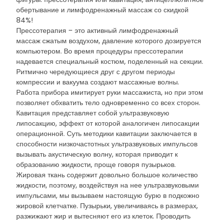
обертывание и лимфодренажный массаж со скидкой
84%!
Прессотерапия – это активный лимфодренажный
массаж сжатым воздухом, давление которого дозируется
компьютером. Во время процедуры прессотерапии
надевается специальный костюм, поделенный на секции.
Ритмично чередующиеся друг с другом периоды
компрессии и вакуума создают массажные волны.
Работа прибора имитирует руки массажиста, но при этом
позволяет обхватить тело одновременно со всех сторон.
Кавитация представляет собой ультразвуковую
липосакцию, эффект от которой аналогичен липосакции
операционной. Суть методики кавитации заключается в
способности низкочастотных ультразвуковых импульсов
вызывать акустическую волну, которая приводит к
образованию жидкости, проще говоря пузырьков.
Жировая ткань содержит довольно большое количество
жидкости, поэтому, воздействуя на нее ультразвуковыми
импульсами, мы вызываем настоящую бурю в подкожно
жировой клетчатке. Пузырьки, увеличиваясь в размерах,
разжижают жир и вытесняют его из клеток. Проводить