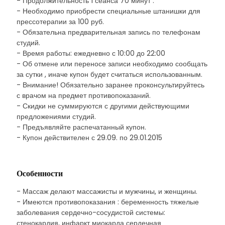
- Продолжительность 1 сеанса 70 минут .
- Необходимо приобрести специальные штанишки для
прессотерапии за 100 руб.
- Обязательна предварительная запись по телефонам
студий.
- Время работы: ежедневно с 10:00 до 22:00
- Об отмене или переносе записи необходимо сообщать
за сутки , иначе купон будет считаться использованным.
- Внимание! Обязательно заранее проконсультируйтесь
с врачом на предмет противопоказаний.
- Скидки не суммируются с другими действующими
предложениями студий.
- Предъявляйте распечатанный купон.
- Купон действителен с 29.09. по 29.01.2015
Особенности
- Массаж делают массажисты и мужчины, и женщины.
- Имеются противопоказания : беременность тяжелые
заболевания сердечно-сосудистой системы:
стенокардия, инфаркт миокарда сердечная