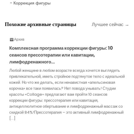
- Коррекция фигуры
Похожие архивные страницы
Лучшее сейчас →
Архив
Комплексная программа коррекции фигуры: 10
сеансов прессотерапии или кавитации,
лимфодренажного…
Любой женщине в любом возрасте всегда хочется выглядеть
привлекательной, иметь стройное подтянутое тело с идеальной
кожей. Но что же делать, если ненавистная «апельсиновая
корочка» все таки появилась? Нет повода унывать! Студии
красоты «Collage» предлагают вам пройти 10 сеансов
коррекции фигуры: прессотерапия или кавитация,
антицеллюлитное обертывание и лимфодренажный массаж со
скидкой 84%!Прессотерапия – это активный лимфодренажный
[…]