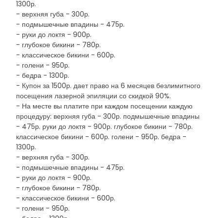
1300р.
- верхняя губа - 300р.
- подмышечные впадины - 475р.
- руки до локтя - 900р.
- глубокое бикини - 780р.
- классическое бикини - 600р.
- голени - 950р.
- бедра - 1300р.
- Купон за 1500р. дает право на 6 месяцев безлимитного
посещения лазерной эпиляции со скидкой 90%.
- На месте вы платите при каждом посещении каждую
процедуру: верхняя губа - 300р. подмышечные впадины
- 475р. руки до локтя - 900р. глубокое бикини - 780р.
классическое бикини - 600р. голени - 950р. бедра -
1300р.
- верхняя губа - 300р.
- подмышечные впадины - 475р.
- руки до локтя - 900р.
- глубокое бикини - 780р.
- классическое бикини - 600р.
- голени - 950р.