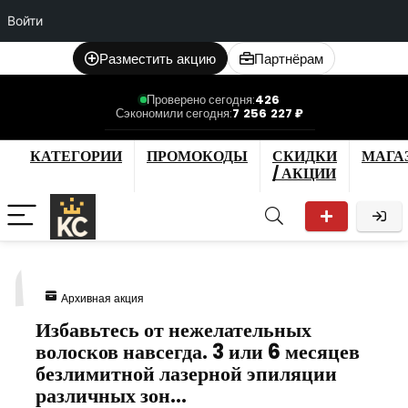
Войти
Разместить акцию
Партнёрам
Проверено сегодня:
426
Сэкономили сегодня:
7 256 227 ₽
КАТЕГОРИИ
ПРОМОКОДЫ
СКИДКИ
МАГА
/ АКЦИИ
1
Архивная акция
Избавьтесь от нежелательных
волосков навсегда. 3 или 6 месяцев
безлимитной лазерной эпиляции
различных зон…