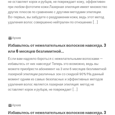
не оставляет корок и рубцов, не повреждает кожу, эффективен
при любом фототипе кожи.Лазерная эпиляция имеет множество
других плюсов по сравнению с другими методами эпиляции.
Во-первых, вы забудете о раздражении кожи, ведь этот метод
удаления волос совершенно нейтрален по отношению […]
Архив
Избавьтесь от нежелательных волосков навсегда. 3
или 6 месяцев безлимитной…
Если вам надоело бороться с нежелательными волосками —
избавьтесь от них навсегда! Теперь это возможно, ведь вы
можете приобрести абонемент на 3 или 6 месяцев безлимитной
лазерной эпиляции различных зон со скидкой 90%!На данный
момент одним из самых безопасных и эффективных методов
удаления волос является лазерная эпиляция: метод не
оставляет корок и рубцов, не повреждает […]
Архив
Избавьтесь от нежелательных волосков навсегда. 3