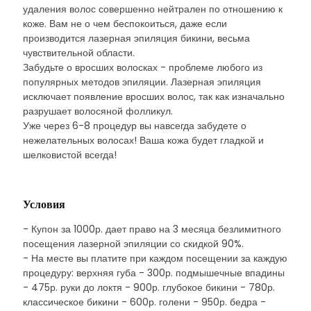
удаления волос совершенно нейтрален по отношению к
коже. Вам не о чем беспокоиться, даже если
производится лазерная эпиляция бикини, весьма
чувствительной области.
Забудьте о вросших волосках - проблеме любого из
популярных методов эпиляции. Лазерная эпиляция
исключает появление вросших волос, так как изначально
разрушает волосяной фолликул.
Уже через 6-8 процедур вы навсегда забудете о
нежелательных волосах! Ваша кожа будет гладкой и
шелковистой всегда!
Условия
- Купон за 1000р. дает право на 3 месяца безлимитного
посещения лазерной эпиляции со скидкой 90%.
- На месте вы платите при каждом посещении за каждую
процедуру: верхняя губа - 300р. подмышечные впадины
- 475р. руки до локтя - 900р. глубокое бикини - 780р.
классическое бикини - 600р. голени - 950р. бедра -