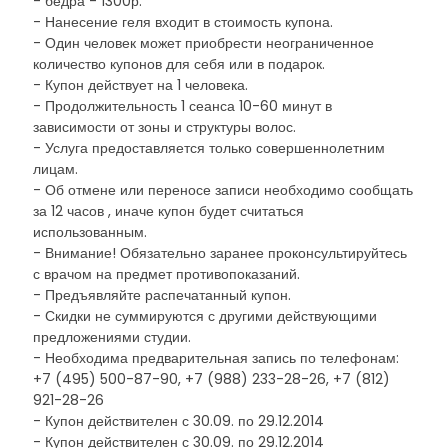
- бедра - 1300р.
- Нанесение геля входит в стоимость купона.
- Один человек может приобрести неограниченное
количество купонов для себя или в подарок.
- Купон действует на 1 человека.
- Продолжительность 1 сеанса 10-60 минут в
зависимости от зоны и структуры волос.
- Услуга предоставляется только совершеннолетним
лицам.
- Об отмене или переносе записи необходимо сообщать
за 12 часов , иначе купон будет считаться
использованным.
- Внимание! Обязательно заранее проконсультируйтесь
с врачом на предмет противопоказаний.
- Предъявляйте распечатанный купон.
- Скидки не суммируются с другими действующими
предложениями студии.
- Необходима предварительная запись по телефонам:
+7 (495) 500-87-90, +7 (988) 233-28-26, +7 (812)
921-28-26
- Купон действителен с 30.09. по 29.12.2014
- Купон действителен с 30.09. по 29.12.2014