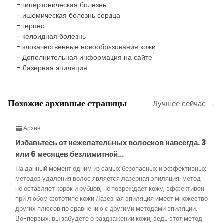
- гипертоническая болезнь
- ишемическая болезнь сердца
- герпес
- келоидная болезнь
- злокачественные новообразования кожи
- Дополнительная информация на сайте
- Лазерная эпиляция
Похожие архивные страницы
Лучшее сейчас →
Архив
Избавьтесь от нежелательных волосков навсегда. 3
или 6 месяцев безлимитной…
На данный момент одним из самых безопасных и эффективных
методов удаления волос является лазерная эпиляция: метод
не оставляет корок и рубцов, не повреждает кожу, эффективен
при любом фототипе кожи.Лазерная эпиляция имеет множество
других плюсов по сравнению с другими методами эпиляции.
Во-первых, вы забудете о раздражении кожи, ведь этот метод