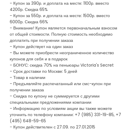
- Купон за 390р. и доплата на месте: 1100р. вместо
4200р. Скидка 65%
- Купон за 550р. и доплата на месте: 1500р. вместо
6000р. Скидка 66%
- Внимание! Купон является первоначальным взносом
от общей стоимости. Полную стоимость необходимо
доплатить при получении заказа
- Купон действует на один заказ
- Вы можете приобрести неограниченное количество
купонов для себя и в подарок
- БОНУС: скидка 70% на пеньюары Victoria's Secret
- Срок доставки по Москве: 5 дней
- Товар в наличии
- Предъявляйте распечатанный или смс-купон при
получении заказа
- Скидка по купону не суммируется с другими
специальными предложениями компании
- Информацию по условиям акции вы также можете
уточнить по телефону компании: +7 (985) 331-19-85, +7
(495) 648-59-65
- Купон действителен с 27.09. по 27.01.2015