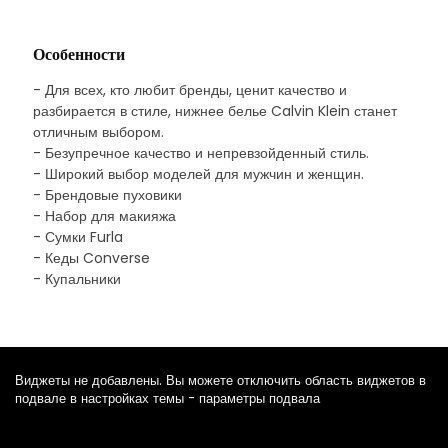
Особенности
- Для всех, кто любит бренды, ценит качество и
разбирается в стиле, нижнее белье Calvin Klein станет
отличным выбором.
- Безупречное качество и непревзойденный стиль.
- Широкий выбор моделей для мужчин и женщин.
- Брендовые пуховики
- Набор для макияжа
- Сумки Furla
- Кеды Converse
- Купальники
Виджеты не добавлены. Вы можете отключить область виджетов в
подвале в настройках темы - параметры подвала