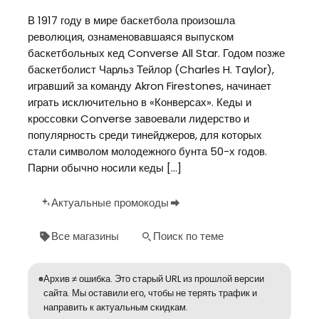
В 1917 году в мире баскетбола произошла
революция, ознаменовавшаяся выпуском
баскетбольных кед Converse All Star. Годом позже
баскетболист Чарльз Тейлор (Charles H. Taylor),
игравший за команду Akron Firestones, начинает
играть исключительно в «Конверсах». Кеды и
кроссовки Converse завоевали лидерство и
популярность среди тинейджеров, для которых
стали символом молодежного бунта 50-х годов.
Парни обычно носили кеды […]
Актуальные промокоды
Все магазины
Поиск по теме
Архив ≠ ошибка. Это старый URL из прошлой версии
сайта. Мы оставили его, чтобы не терять трафик и
направить к актуальным скидкам.