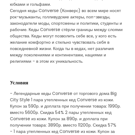
юбками и гольфами.
Сегодня кеды Converse (Конверс) во всем мире носят
рок-музыканты, голливудские актеры, поп-звезды,
законодатели моды, спортсмены и политики, студенты и
рабочие. Кеды Converse стёрли границы между слоями
общества. Кеды могут позволить себе все, у кого есть
желание комфортно и стильно чувствовать себя в
повседневной жизни. Когда ты в кедах, нет различия
между поколениями и континентами, нациями и
религиями - в этом их уникальность.
Условия
- Легендарные кеды Converse от торгового дома Big
City Style 1 пара утепленных кед Converse из кожи.
Купон за 590р. и доплата при получении товара: 1990р.
вместо 5600р. Скидка 54% 2 пары утепленных кед
Converse из кожи. Купон за 890р. и доплата при
получении товара: 3890р. вместо 11200р. Скидка 57%
- 1 пара утепленных кед Converse из кожи. Купон за