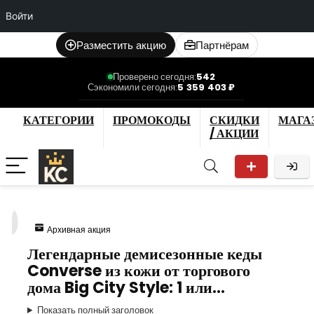
Войти
Разместить акцию
Партнёрам
Проверено сегодня:
542
Сэкономили сегодня:
5 359 403 ₽
КАТЕГОРИИ
ПРОМОКОДЫ
СКИДКИ
МАГА
/ АКЦИИ
0
Архивная акция
Легендарные демисезонные кеды
Converse из кожи от торгового
дома Big City Style: 1 или…
Показать полный заголовок