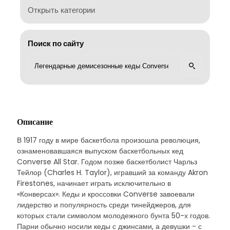
Открыть категории
Поиск по сайту
Описание
В 1917 году в мире баскетбола произошла революция,
ознаменовавшаяся выпуском баскетбольных кед
Converse All Star. Годом позже баскетболист Чарльз
Тейлор (Charles H. Taylor), игравший за команду Akron
Firestones, начинает играть исключительно в
«Конверсах». Кеды и кроссовки Converse завоевали
лидерство и популярность среди тинейджеров, для
которых стали символом молодежного бунта 50-х годов.
Парни обычно носили кеды с джинсами, а девушки - с