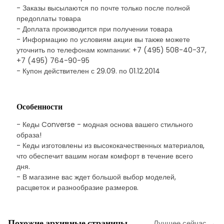
- Заказы высылаются по почте только после полной
предоплаты товара
- Доплата производится при получении товара
- Информацию по условиям акции вы также можете
уточнить по телефонам компании: +7 (495) 508-40-37,
+7 (495) 764-90-95
- Купон действителен с 29.09. по 01.12.2014
Особенности
- Кеды Converse - модная основа вашего стильного
образа!
- Кеды изготовлены из высококачественных материалов,
что обеспечит вашим ногам комфорт в течение всего
дня.
- В магазине вас ждет большой выбор моделей,
расцветок и разнообразие размеров.
Похожие архивные страницы
Лучшее сейчас →