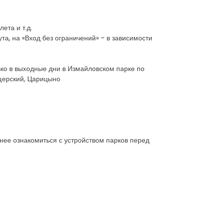
ета и т.д.
а, на «Вход без ограничений» - в зависимости
ько в выходные дни в Измайловском парке по
ещерский, Царицыно
нее ознакомиться с устройством парков перед