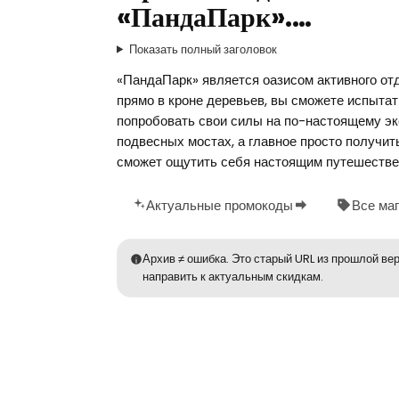
«ПандаПарк».…
Показать полный заголовок
«ПандаПарк» является оазисом активного отды
прямо в кроне деревьев, вы сможете испытать
попробовать свои силы на по-настоящему эк
подвесных мостах, а главное просто получи
сможет ощутить себя настоящим путешествен
Актуальные промокоды
Все ма
Архив ≠ ошибка. Это старый URL из прошлой вер
направить к актуальным скидкам.