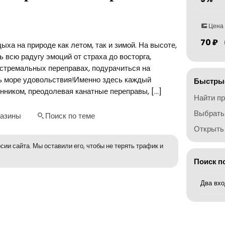
Цена
70 ₽
ха на природе как летом, так и зимой. На высоте,
 всю радугу эмоций от страха до восторга,
стремальных переправах, подурачиться на
ть море удовольствия!Именно здесь каждый
Быстрые
ником, преодолевая канатные переправы, […]
Найти п
Выбрать
газины
Поиск по теме
Открыть 
сии сайта. Мы оставили его, чтобы не терять трафик и
Поиск п