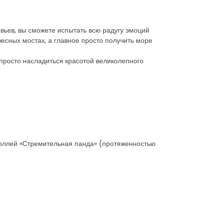
евьев, вы сможете испытать всю радугу эмоций
есных мостах, а главное просто получить море
просто насладиться красотой великолепного
оллей «Стремительная панда» (протяженностью