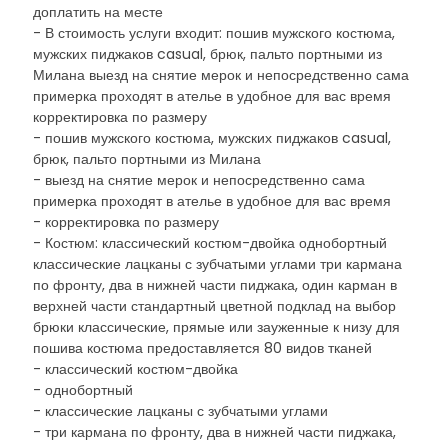
доплатить на месте
- В стоимость услуги входит: пошив мужского костюма,
мужских пиджаков casual, брюк, пальто портными из
Милана выезд на снятие мерок и непосредственно сама
примерка проходят в ателье в удобное для вас время
корректировка по размеру
- пошив мужского костюма, мужских пиджаков casual,
брюк, пальто портными из Милана
- выезд на снятие мерок и непосредственно сама
примерка проходят в ателье в удобное для вас время
- корректировка по размеру
- Костюм: классический костюм-двойка однобортный
классические лацканы с зубчатыми углами три кармана
по фронту, два в нижней части пиджака, один карман в
верхней части стандартный цветной подклад на выбор
брюки классические, прямые или зауженные к низу для
пошива костюма предоставляется 80 видов тканей
- классический костюм-двойка
- однобортный
- классические лацканы с зубчатыми углами
- три кармана по фронту, два в нижней части пиджака,