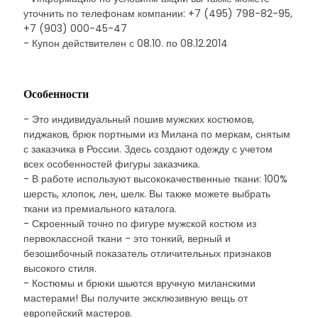
уточнить по телефонам компании: +7 (495) 798-82-95,
+7 (903) 000-45-47
- Купон действителен с 08.10. по 08.12.2014
Особенности
- Это индивидуальный пошив мужских костюмов,
пиджаков, брюк портными из Милана по меркам, снятым
с заказчика в России. Здесь создают одежду с учетом
всех особенностей фигуры заказчика.
- В работе используют высококачественные ткани: 100%
шерсть, хлопок, лен, шелк. Вы также можете выбрать
ткани из премиального каталога.
- Скроенный точно по фигуре мужской костюм из
первоклассной ткани - это тонкий, верный и
безошибочный показатель отличительных признаков
высокого стиля.
- Костюмы и брюки шьются вручную миланскими
мастерами! Вы получите эксклюзивную вещь от
европейский мастеров.