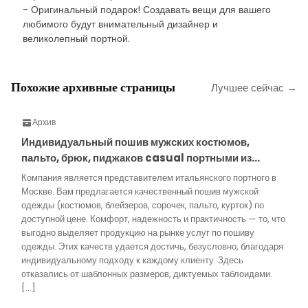
- Оригинальный подарок! Создавать вещи для вашего
любимого будут внимательный дизайнер и
великолепный портной.
Похожие архивные страницы
Лучшее сейчас →
Архив
Индивидуальный пошив мужских костюмов,
пальто, брюк, пиджаков casual портными из…
Компания является представителем итальянского портного в
Москве. Вам предлагается качественный пошив мужской
одежды (костюмов, блейзеров, сорочек, пальто, курток) по
доступной цене. Комфорт, надежность и практичность — то, что
выгодно выделяет продукцию на рынке услуг по пошиву
одежды. Этих качеств удается достичь, безусловно, благодаря
индивидуальному подходу к каждому клиенту. Здесь
отказались от шаблонных размеров, диктуемых таблоидами.
[…]