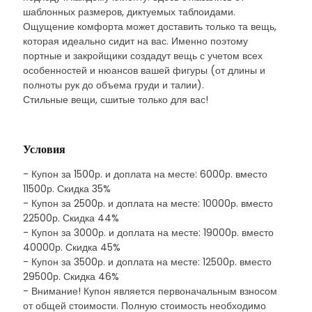
шаблонных размеров, диктуемых таблоидами.
Ощущение комфорта может доставить только та вещь,
которая идеально сидит на вас. Именно поэтому
портные и закройщики создадут вещь с учетом всех
особенностей и нюансов вашей фигуры (от длины и
полноты рук до объема груди и талии).
Стильные вещи, сшитые только для вас!
Условия
- Купон за 1500р. и доплата на месте: 6000р. вместо
11500р. Скидка 35%
- Купон за 2500р. и доплата на месте: 10000р. вместо
22500р. Скидка 44%
- Купон за 3000р. и доплата на месте: 19000р. вместо
40000р. Скидка 45%
- Купон за 3500р. и доплата на месте: 12500р. вместо
29500р. Скидка 46%
- Внимание! Купон является первоначальным взносом
от общей стоимости. Полную стоимость необходимо