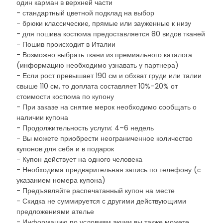
один карман в верхней части
- стандартный цветной подклад на выбор
- брюки классические, прямые или зауженные к низу
- для пошива костюма предоставляется 80 видов тканей
- Пошив происходит в Италии
- Возможно выбрать ткани из премиального каталога
(информацию необходимо узнавать у партнера)
- Если рост превышает 190 см и обхват груди или талии
свыше 110 см, то доплата составляет 10%–20% от
стоимости костюма по купону
- При заказе на снятие мерок необходимо сообщать о
наличии купона
- Продолжительность услуги: 4–6 недель
- Вы можете приобрести неограниченное количество
купонов для себя и в подарок
- Купон действует на одного человека
- Необходима предварительная запись по телефону (с
указанием номера купона)
- Предъявляйте распечатанный купон на месте
- Скидка не суммируется с другими действующими
предложениями ателье
- Информацию по условиям акции вы также можете