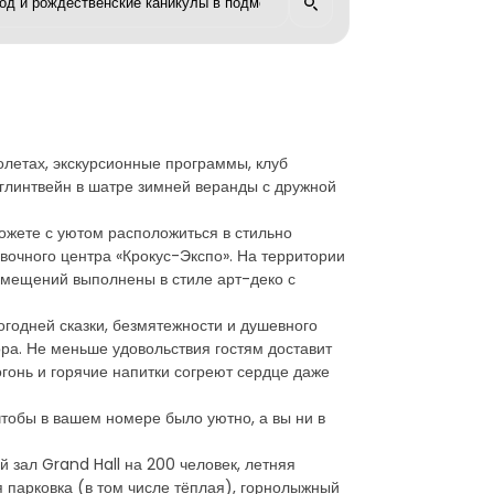
олетах, экскурсионные программы, клуб
 глинтвейн в шатре зимней веранды с дружной
ожете с уютом расположиться в стильно
очного центра «Крокус-Экспо». На территории
помещений выполнены в стиле арт-деко с
годней сказки, безмятежности и душевного
ра. Не меньше удовольствия гостям доставит
огонь и горячие напитки согреют сердце даже
тобы в вашем номере было уютно, а вы ни в
 зал Grand Hall на 200 человек, летняя
я парковка (в том числе тёплая), горнолыжный