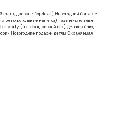
й стол», дневное барбекю) Новогодний банкет с
 и безалкогольные напитки) Развлекательные
 party (free bar, пивной сет) Детская ёлка,
кторин Новогодние подарки детям Охраняемая