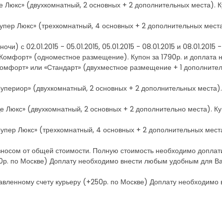
Де Люкс» (двухкомнатный, 2 основных + 2 дополнительных места). К
Супер Люкс» (трехкомнатный, 4 основных + 2 дополнительных места
) с 02.01.2015 - 05.01.2015, 05.01.2015 - 08.01.2015 и 08.01.2015 - 
«Комфорт» (одноместное размещение). Купон за 1790р. и доплата н
Комфорт» или «Стандарт» (двухместное размещение + 1 дополнитель
Супериор» (двухкомнатный, 2 основных + 2 дополнительных места). 
е Люкс» (двухкомнатный, 2 основных + 2 дополнительно места). Ку
Супер Люкс» (трехкомнатный, 4 основных + 2 дополнительных места
носом от общей стоимости. Полную стоимость необходимо доплати
0р. по Москве) Доплату необходимо внести любым удобным для Ва
авленному счету курьеру (+250р. по Москве) Доплату необходимо