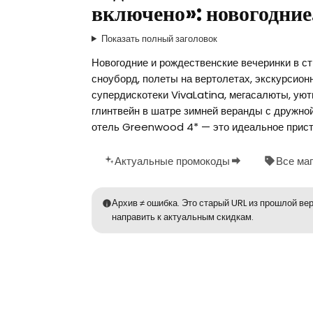
включено»: новогодни
Показать полный заголовок
Новогодние и рождественские вечеринки в ст
сноуборд, полеты на вертолетах, экскурсион
супердискотеки VivaLatina, мегасалюты, ую
глинтвейн в шатре зимней веранды с дружной
отель Greenwood 4* — это идеальное приста
Актуальные промокоды
Все ма
Архив ≠ ошибка. Это старый URL из прошлой вер
направить к актуальным скидкам.