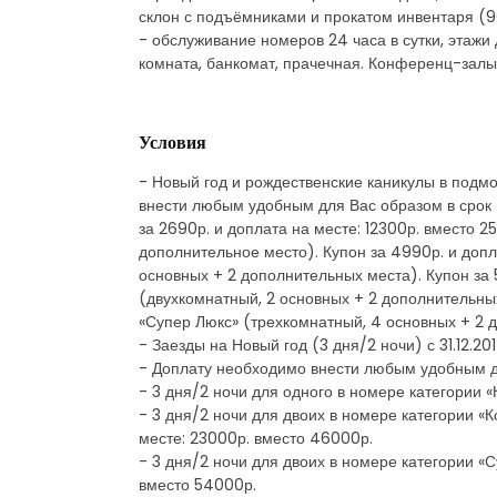
склон с подъёмниками и прокатом инвентаря (90
- обслуживание номеров 24 часа в сутки, этажи
комната, банкомат, прачечная. Конференц-залы
Условия
- Новый год и рождественские каникулы в подмо
внести любым удобным для Вас образом в срок 
за 2690р. и доплата на месте: 12300р. вместо 
дополнительное место). Купон за 4990р. и допл
основных + 2 дополнительных места). Купон за 
(двухкомнатный, 2 основных + 2 дополнительных
«Супер Люкс» (трехкомнатный, 4 основных + 2 д
- Заезды на Новый год (3 дня/2 ночи) с 31.12.201
- Доплату необходимо внести любым удобным дл
- 3 дня/2 ночи для одного в номере категории 
- 3 дня/2 ночи для двоих в номере категории «
месте: 23000р. вместо 46000р.
- 3 дня/2 ночи для двоих в номере категории «
вместо 54000р.