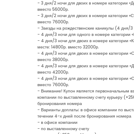
- 3 дня/2 ночи для двоих в номере категории «
вместо 56000р.
- 3 дня/2 ночи для двоих в номере категории «
вместо 76000р.
- Заезды на рождественские каникулы (4 дня/3 ночи
- 4 дня/3 ночи для одного в номере категории 
- 4 дня/3 ночи для двоих в номере категории «
месте: 14800р. вместо 32000р.
- 4 дня/3 ночи для двоих в номере категории «
вместо 38000р.
- 4 дня/3 ночи для двоих в номере категории «Д
вместо 42000р.
- 4 дня/3 ночи для двоих в номере категории «
вместо 76000р.
- Внимание! Купон является первоначальным вз
компании по выставленному счету курьеру (+25
бронирования номера
- Варианты доплаты: в офисе компании по выст
течении 4-х дней после бронирования номера
- в офисе компании
- по выставленному счету