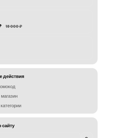
₽
18 000 ₽
 действия
ромокод
 магазин
категории
о сайту