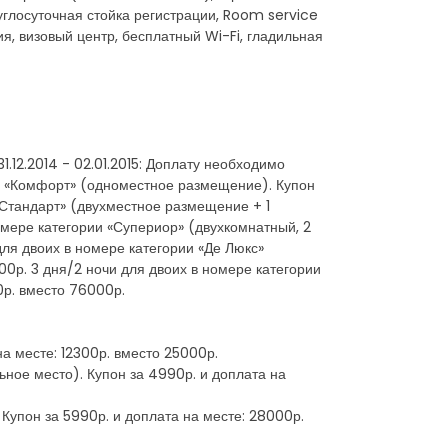
углосуточная стойка регистрации, Room service
я, визовый центр, бесплатный Wi-Fi, гладильная
.12.2014 - 02.01.2015: Доплату необходимо
ии «Комфорт» (одноместное размещение). Купон
 «Стандарт» (двухместное размещение + 1
омере категории «Супериор» (двухкомнатный, 2
для двоих в номере категории «Де Люкс»
00р. 3 дня/2 ночи для двоих в номере категории
0р. вместо 76000р.
а месте: 12300р. вместо 25000р.
ьное место). Купон за 4990р. и доплата на
Купон за 5990р. и доплата на месте: 28000р.