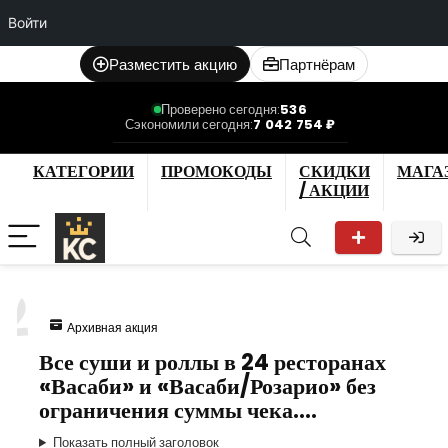
Войти
Разместить акцию
Партнёрам
Проверено сегодня:
536
Сэкономили сегодня:
7 042 754 ₽
КАТЕГОРИИ
ПРОМОКОДЫ
СКИДКИ
МАГА
/ АКЦИИ
2
Архивная акция
Все суши и роллы в 24 ресторанах
«Васаби» и «Васаби/Розарио» без
ограничения суммы чека.…
Показать полный заголовок