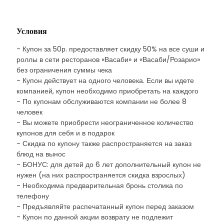
Условия
- Купон за 50р. предоставляет скидку 50% на все суши и
роллы в сети ресторанов «Васаби» и «Васаби/Розарио»
без ограничения суммы чека
- Купон действует на одного человека. Если вы идете
компанией, купон необходимо приобретать на каждого
- По купонам обслуживаются компании не более 8
человек
- Вы можете приобрести неограниченное количество
купонов для себя и в подарок
- Скидка по купону также распространяется на заказ
блюд на вынос
- БОНУС: для детей до 6 лет дополнительный купон не
нужен (на них распространяется скидка взрослых)
- Необходима предварительная бронь столика по
телефону
- Предъявляйте распечатанный купон перед заказом
- Купон по данной акции возврату не подлежит