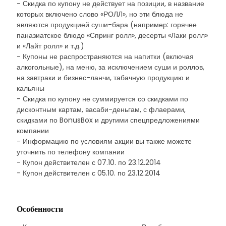
- Скидка по купону не действует на позиции, в название
которых включено слово «РОЛЛ», но эти блюда не
являются продукцией суши-бара (например: горячее
паназиатское блюдо «Спринг ролл», десерты «Лаки ролл»
и «Лайт ролл» и т.д.)
- Купоны не распространяются на напитки (включая
алкогольные), на меню, за исключением суши и роллов,
на завтраки и бизнес-ланчи, табачную продукцию и
кальяны
- Скидка по купону не суммируется со скидками по
дисконтным картам, васаби-деньгам, с флаерами,
скидками по BonusBox и другими спецпредложениями
компании
- Информацию по условиям акции вы также можете
уточнить по телефону компании
- Купон действителен с 07.10. по 23.12.2014
- Купон действителен с 05.10. по 23.12.2014
Особенности