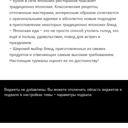
- Кухня в сети японских ресторанов «Васаби»
традиционно японская. Классические рецепты,
отточенные мастерами, интересным образом сочетаются
с оригинальными идеями и абсолютно новым подходом
в приготовлении некоторых традиционно японских блюд.
- Японская еда - это не просто способ утолить голод, это
ещё и польза, удовольствие, повод для встреч и
праздников.
- Широкий выбор блюд, приготовленных из свежих
продуктов и отвечающих самым высоким требованиям.
Настоящие гурманы оценят их по достоинству!
Виджеты не добавлены. Вы можете отключить область виджетов в
подвале в настройках темы - параметры подвала