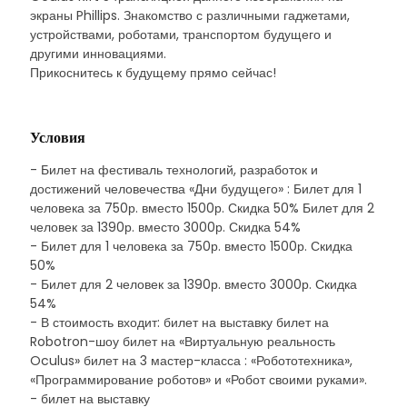
экраны Phillips. Знакомство с различными гаджетами,
устройствами, роботами, транспортом будущего и
другими инновациями.
Прикоснитесь к будущему прямо сейчас!
Условия
- Билет на фестиваль технологий, разработок и
достижений человечества «Дни будущего» : Билет для 1
человека за 750р. вместо 1500р. Скидка 50% Билет для 2
человек за 1390р. вместо 3000р. Скидка 54%
- Билет для 1 человека за 750р. вместо 1500р. Скидка
50%
- Билет для 2 человек за 1390р. вместо 3000р. Скидка
54%
- В стоимость входит: билет на выставку билет на
Robotron-шоу билет на «Виртуальную реальность
Oculus» билет на 3 мастер-класса : «Робототехника»,
«Программирование роботов» и «Робот своими руками».
- билет на выставку