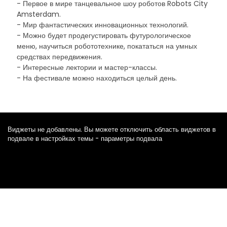
- Первое в мире танцевальное шоу роботов Robots City
Amsterdam.
- Мир фантастических инновационных технологий.
- Можно будет продегустировать футурологическое
меню, научиться робототехнике, покататься на умных
средствах передвижения.
- Интересные лектории и мастер-классы.
- На фестивале можно находиться целый день.
Виджеты не добавлены. Вы можете отключить область виджетов в
подвале в настройках темы - параметры подвала