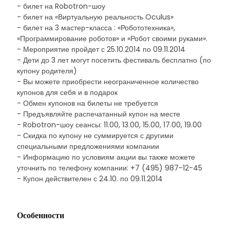
- билет на Robotron-шоу
- билет на «Виртуальную реальность Oculus»
- билет на 3 мастер-класса : «Робототехника»,
«Программирование роботов» и «Робот своими руками».
- Мероприятие пройдет с 25.10.2014 по 09.11.2014
- Дети до 3 лет могут посетить фестиваль бесплатно (по
купону родителя)
- Вы можете приобрести неограниченное количество
купонов для себя и в подарок
- Обмен купонов на билеты не требуется
- Предъявляйте распечатанный купон на месте
- Robotron-шоу сеансы: 11.00, 13.00, 15.00, 17.00, 19.00
- Скидка по купону не суммируется с другими
специальными предложениями компании
- Информацию по условиям акции вы также можете
уточнить по телефону компании: +7 (495) 987-12-45
- Купон действителен с 24.10. по 09.11.2014
Особенности