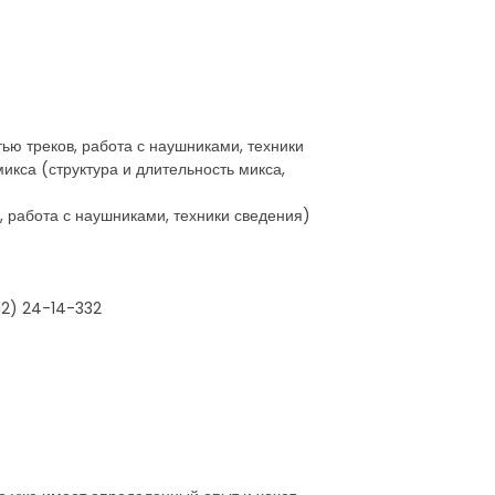
тью треков, работа с наушниками, техники
икса (структура и длительность микса,
в, работа с наушниками, техники сведения)
12) 24-14-332