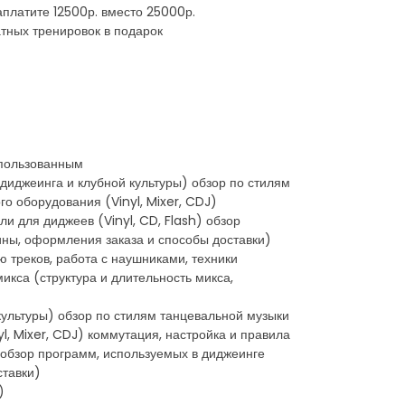
аплатите 12500р. вместо 25000р.
латных тренировок в подарок
использованным
 диджеинга и клубной культуры) обзор по стилям
о оборудования (Vinyl, Mixer, CDJ)
и для диджеев (Vinyl, CD, Flash) обзор
зины, оформления заказа и способы доставки)
ю треков, работа с наушниками, техники
икса (структура и длительность микса,
 культуры) обзор по стилям танцевальной музыки
l, Mixer, CDJ) коммутация, настройка и правила
) обзор программ, используемых в диджеинге
ставки)
)