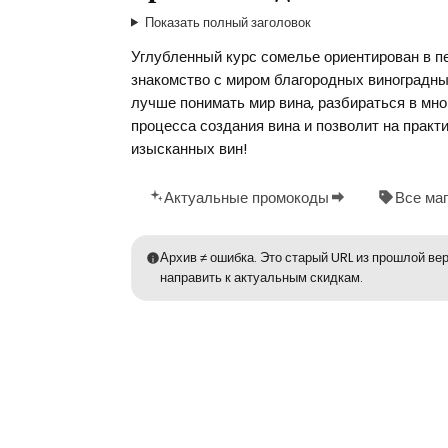
Показать полный заголовок
Углубленный курс сомелье ориентирован в пе
знакомство с миром благородных виноградн
лучше понимать мир вина, разбираться в мног
процесса создания вина и позволит на практ
изысканных вин!
Актуальные промокоды
Все ма
Архив ≠ ошибка. Это старый URL из прошлой вер
направить к актуальным скидкам.