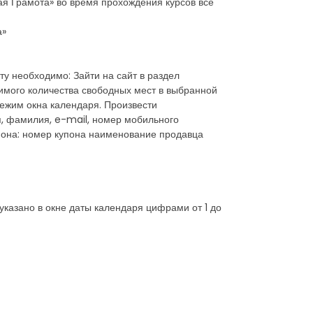
ая Грамота» во время прохождения курсов все
а»
ту необходимо: Зайти на сайт в раздел
имого количества свободных мест в выбранной
режим окна календаря. Произвести
мя, фамилия, e-mail, номер мобильного
пона: номер купона наименование продавца
указано в окне даты календаря цифрами от 1 до