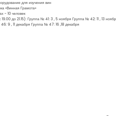
орудование для изучения вин
ика «Винная Грамота»
х - 10 человек
9.00 до 21.15): Группа № 41: 3 , 5 ноября Группа № 42: 11 , 13 нояб
6: 9 , 11 декабря Группа № 47: 16 ,18 декабря