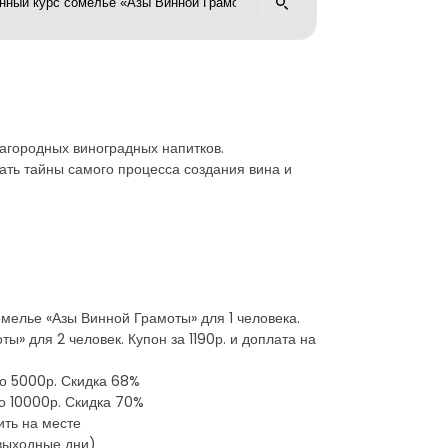
лагородных виноградных напитков.
ать тайны самого процесса создания вина и
мелье «Азы Винной Грамоты» для 1 человека.
ы» для 2 человек. Купон за 1190р. и доплата на
то 5000р. Скидка 68%
то 10000р. Скидка 70%
ить на месте
(выходные дни)