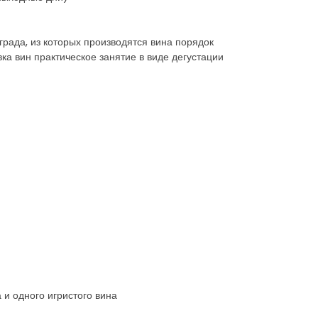
града, из которых производятся вина порядок
ка вин практическое занятие в виде дегустации
а и одного игристого вина