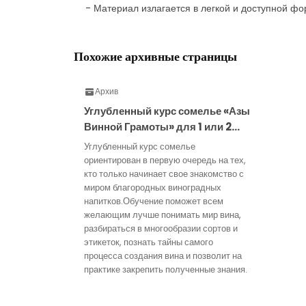
- Материал излагается в легкой и доступной ф
Похожие архивные страницы
Архив
Углубленный курс сомелье «Азы
Винной Грамоты» для 1 или 2…
Углубленный курс сомелье
ориентирован в первую очередь на тех,
кто только начинает свое знакомство с
миром благородных виноградных
напитков.Обучение поможет всем
желающим лучше понимать мир вина,
разбираться в многообразии сортов и
этикеток, познать тайны самого
процесса создания вина и позволит на
практике закрепить полученные знания.