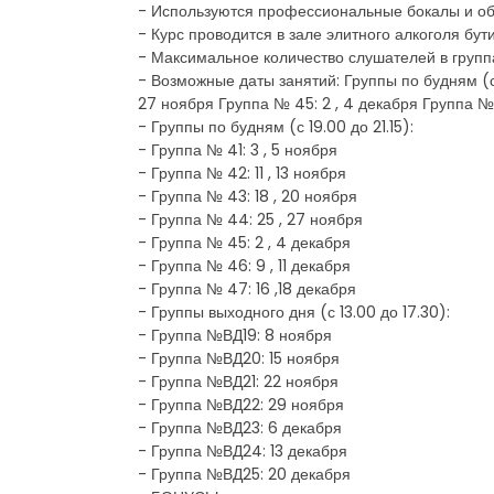
- Используются профессиональные бокалы и об
- Курс проводится в зале элитного алкоголя бут
- Максимальное количество слушателей в группа
- Возможные даты занятий: Группы по будням (с 1
27 ноября Группа № 45: 2 , 4 декабря Группа № 4
- Группы по будням (с 19.00 до 21.15):
- Группа № 41: 3 , 5 ноября
- Группа № 42: 11 , 13 ноября
- Группа № 43: 18 , 20 ноября
- Группа № 44: 25 , 27 ноября
- Группа № 45: 2 , 4 декабря
- Группа № 46: 9 , 11 декабря
- Группа № 47: 16 ,18 декабря
- Группы выходного дня (с 13.00 до 17.30):
- Группа №ВД19: 8 ноября
- Группа №ВД20: 15 ноября
- Группа №ВД21: 22 ноября
- Группа №ВД22: 29 ноября
- Группа №ВД23: 6 декабря
- Группа №ВД24: 13 декабря
- Группа №ВД25: 20 декабря