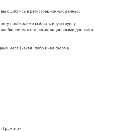
 вы ошиблись в регистрационных данных,
иенту необходимо выбрать иную группу
м, сообщением с его регистрационными данными
одных мест (какая-либо иная форма
я Грамота».