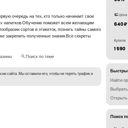
Цена
рвую очередь на тех, кто только начинает свое
ых напитков.Обучение поможет всем желающим
640 ₽
ообразии сортов и этикеток, познать тайны самого
ике закрепить полученные знания.Все секреты
Купили
1 590
газины
Поиск по теме
Быстрые
сии сайта. Мы оставили его, чтобы не терять трафик и
Найти п
Выбрать
Открыть 
Поиск п