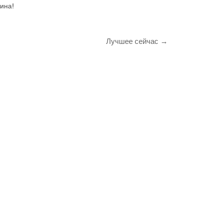
ина!
Лучшее сейчас →