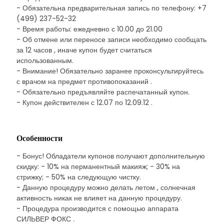
- Обязательна предварительная запись по телефону: +7
(499) 237-52-32
- Время работы: ежедневно с 10.00 до 21.00
- Об отмене или переносе записи необходимо сообщать
за 12 часов , иначе купон будет считаться
использованным.
- Внимание! Обязательно заранее проконсультируйтесь
с врачом на предмет противопоказаний .
- Обязательно предъявляйте распечатанный купон.
- Купон действителен с 12.07 по 12.09.12 .
Особенности
- Бонус! Обладатели купонов получают дополнительную
скидку: - 10% на перманентный макияж; - 30% на
стрижку; - 50% на следующую чистку.
- Данную процедуру можно делать летом , солнечная
активность никак не влияет на данную процедуру.
- Процедура производится с помощью аппарата
СИЛЬВЕР ФОКС .