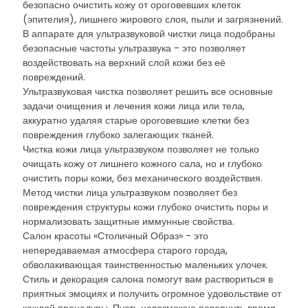
безопасно очистить кожу от ороговевших клеток
(эпителия), лишнего жирового слоя, пыли и загрязнений.
В аппарате для ультразвуковой чистки лица подобраны
безопасные частоты ультразвука - это позволяет
воздействовать на верхний слой кожи без её
повреждений.
Ультразвуковая чистка позволяет решить все основные
задачи очищения и лечения кожи лица или тела,
аккуратно удаляя старые ороговевшие клетки без
повреждения глубоко залегающих тканей.
Чистка кожи лица ультразвуком позволяет не только
очищать кожу от лишнего кожного сала, но и глубоко
очистить поры кожи, без механического воздействия.
Метод чистки лица ультразвуком позволяет без
повреждения структуры кожи глубоко очистить поры и
нормализовать защитные иммунные свойства.
Салон красоты «Столичный Образ» - это
непередаваемая атмосфера старого города,
обволакивающая таинственностью маленьких улочек.
Стиль и декорация салона помогут вам раствориться в
приятных эмоциях и получить огромное удовольствие от