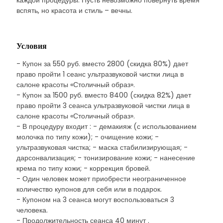
каждой процедуры. Пусть невозможно повернуть время
вспять, но красота и стиль – вечны.
Условия
- Купон за 550 руб. вместо 2800 (скидка 80%) дает
право пройти 1 сеанс ультразвуковой чистки лица в
салоне красоты «Столичный образ».
- Купон за 1500 руб. вместо 8400 (скидка 82%) дает
право пройти 3 сеанса ультразвуковой чистки лица в
салоне красоты «Столичный образ».
- В процедуру входит : - демакияж (с использованием
молочка по типу кожи); - очищение кожи; -
ультразвуковая чистка; - маска стабилизирующая; -
дарсонвализация; - тонизирование кожи; - нанесение
крема по типу кожи; - коррекция бровей.
- Один человек может приобрести неограниченное
количество купонов для себя или в подарок.
- Купоном на 3 сеанса могут воспользоваться 3
человека.
- Продолжительность сеанса 40 минут .