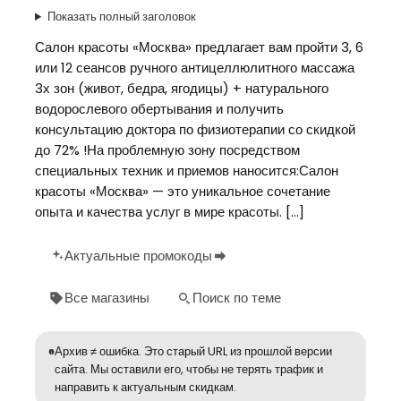
Показать полный заголовок
Салон красоты «Москва» предлагает вам пройти 3, 6
или 12 сеансов ручного антицеллюлитного массажа
3х зон (живот, бедра, ягодицы) + натурального
водорослевого обертывания и получить
консультацию доктора по физиотерапии со скидкой
до 72% !На проблемную зону посредством
специальных техник и приемов наносится:Салон
красоты «Москва» — это уникальное сочетание
опыта и качества услуг в мире красоты. […]
Актуальные промокоды
Все магазины
Поиск по теме
Архив ≠ ошибка. Это старый URL из прошлой версии
сайта. Мы оставили его, чтобы не терять трафик и
направить к актуальным скидкам.