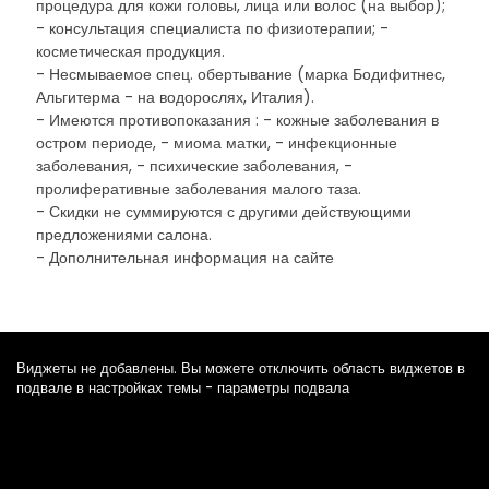
процедура для кожи головы, лица или волос (на выбор);
- консультация специалиста по физиотерапии; -
косметическая продукция.
- Несмываемое спец. обертывание (марка Бодифитнес,
Альгитерма - на водорослях, Италия).
- Имеются противопоказания : - кожные заболевания в
остром периоде, - миома матки, - инфекционные
заболевания, - психические заболевания, -
пролиферативные заболевания малого таза.
- Скидки не суммируются с другими действующими
предложениями салона.
- Дополнительная информация на сайте
Виджеты не добавлены. Вы можете отключить область виджетов в
подвале в настройках темы - параметры подвала