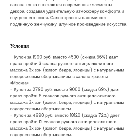
салона тонко вплетаются современные элементы
декора, создавая удивительную атмосферу комфорта и
внутреннего покоя. Салон красоты напоминает
подлинную жемчужину, штучное произведение искусства.
Условия
- Купон за 1990 руб. вместо 4530 (скидка 56%) дает
право пройти 3 сеанса ручного антицеллюлитного
массажа 3х зон (живот, бедра, ягодицы) с натуральным
водорослевым обертыванием в салоне красоты
«Москва».
- Купон за 2790 руб. вместо 9060 (скидка 69%) дает
право пройти 6 сеансов ручного антицеллюлитного
массажа 3х зон (живот, бедра, ягодицы) с натуральным
водорослевым обертыванием.
- Купон за 4990 руб. вместо 18120 (скидка 72%) дает
право пройти 12 сеансов ручного антицеллюлитного
массажа 3х зон (живот, бедра, ягодицы) с натуральным
водорослевым обертыванием.