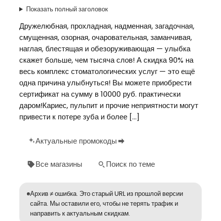
Показать полный заголовок
Дружелюбная, прохладная, надменная, загадочная,
смущенная, озорная, очаровательная, заманчивая,
наглая, блестящая и обезоруживающая — улыбка
скажет больше, чем тысяча слов! А скидка 90% на
весь комплекс стоматологических услуг — это ещё
одна причина улыбнуться! Вы можете приобрести
сертификат на сумму в 10000 руб. практически
даром!Кариес, пульпит и прочие неприятности могут
привести к потере зуба и более […]
Актуальные промокоды
Все магазины
Поиск по теме
Архив ≠ ошибка. Это старый URL из прошлой версии
сайта. Мы оставили его, чтобы не терять трафик и
направить к актуальным скидкам.