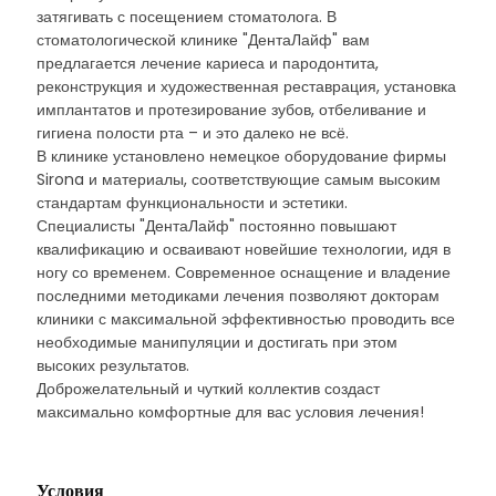
затягивать с посещением стоматолога. В
стоматологической клинике "ДентаЛайф" вам
предлагается лечение кариеса и пародонтита,
реконструкция и художественная реставрация, установка
имплантатов и протезирование зубов, отбеливание и
гигиена полости рта – и это далеко не всё.
В клинике установлено немецкое оборудование фирмы
Sirona и материалы, соответствующие самым высоким
стандартам функциональности и эстетики.
Специалисты "ДентаЛайф" постоянно повышают
квалификацию и осваивают новейшие технологии, идя в
ногу со временем. Современное оснащение и владение
последними методиками лечения позволяют докторам
клиники с максимальной эффективностью проводить все
необходимые манипуляции и достигать при этом
высоких результатов.
Доброжелательный и чуткий коллектив создаст
максимально комфортные для вас условия лечения!
Условия