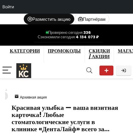
Войти
Разместить акцию
Партнёрам
Проверено сегодня:
336
Сэкономили сегодня:
4 134 073 ₽
КАТЕГОРИИ
ПРОМОКОДЫ
СКИДКИ
МАГА
/ АКЦИИ
6
Архивная акция
Красивая улыбка — ваша визитная
карточка! Любые
стоматологические услуги в
клинике «ДентаЛайф» всего за…