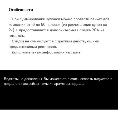
Особенности
- При суммировании купонов можно провести банкет для
компании от 10 до 50 человек (из расчета один купон на
2х) + предоставляется дополнительная скидка 20% на
алкоголь.
- Скидки не суммируются с другими действующими
предложениями ресторана.
- Дополнительная информация на сайте
Виджеты не добавлены. Вы можете отключить область виджетов в
подвале в настройках темы - параметры подвала