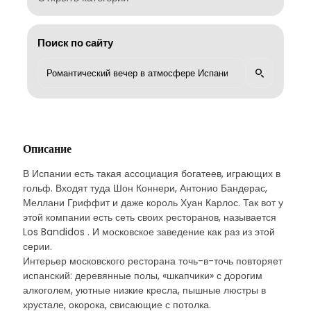
Поиск по сайту
Описание
В Испании есть такая ассоциация богатеев, играющих в
гольф. Входят туда Шон Коннери, Антонио Бандерас,
Меллани Гриффит и даже король Хуан Карлос. Так вот у
этой компании есть сеть своих ресторанов, называется
Los Bandidos . И московское заведение как раз из этой
серии.
Интерьер московского ресторана точь-в-точь повторяет
испанский: деревянные полы, «шкапчики» с дорогим
алкоголем, уютные низкие кресла, пышные люстры в
хрустале, окорока, свисающие с потолка.