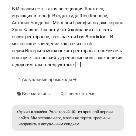
В Испании есть такая ассоциация богатеев,
играющих в гольф. Входят туда Шон Коннери,
Антонио Бандерас, Меллани Гриффит и даже король
Хуан Карлос. Так вот у этой компании есть сеть
своих ресторанов, называется Los Bandidos . И
московское заведение как раз из этой
серии.Интерьер московского ресторана точь-в-точь
повторяет испанский: деревянные полы, «шкапчики»
с дорогим алкоголем, уютные […]
Актуальные промокоды
Все магазины
Поиск по теме
Архив ≠ ошибка. Это старый URL из прошлой версии
сайта. Мы оставили его, чтобы не терять трафик и
направить к актуальным скидкам.