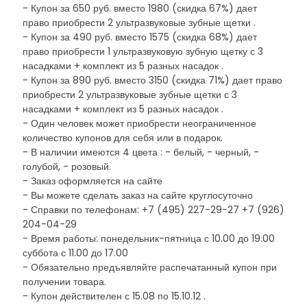
- Купон за 650 руб. вместо 1980 (скидка 67%) дает
право приобрести 2 ультразвуковые зубные щетки .
- Купон за 490 руб. вместо 1575 (скидка 68%) дает
право приобрести 1 ультразвуковую зубную щетку с 3
насадками + комплект из 5 разных насадок .
- Купон за 890 руб. вместо 3150 (скидка 71%) дает право
приобрести 2 ультразвуковые зубные щетки с 3
насадками + комплект из 5 разных насадок .
- Один человек может приобрести неограниченное
количество купонов для себя или в подарок.
- В наличии имеются 4 цвета : - белый, - черный, -
голубой, - розовый.
- Заказ оформляется на сайте
- Вы можете сделать заказ на сайте круглосуточно
- Справки по телефонам: +7 (495) 227-29-27 +7 (926)
204-04-29
- Время работы: понедельник-пятница с 10.00 до 19.00
суббота с 11.00 до 17.00
- Обязательно предъявляйте распечатанный купон при
получении товара.
- Купон действителен с 15.08 по 15.10.12 .