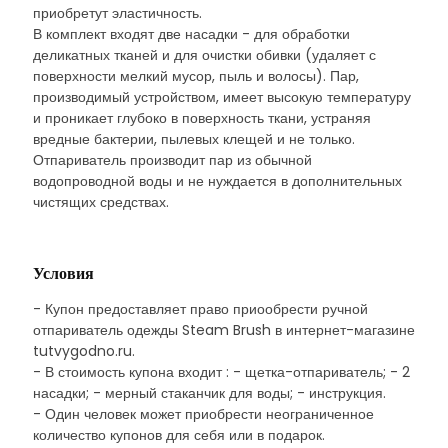
приобретут эластичность.
В комплект входят две насадки - для обработки
деликатных тканей и для очистки обивки (удаляет с
поверхности мелкий мусор, пыль и волосы). Пар,
производимый устройством, имеет высокую температуру
и проникает глубоко в поверхность ткани, устраняя
вредные бактерии, пылевых клещей и не только.
Отпариватель производит пар из обычной
водопроводной воды и не нуждается в дополнительных
чистящих средствах.
Условия
- Купон предоставляет право приообрести ручной
отпариватель одежды Steam Brush в интернет-магазине
tutvygodno.ru.
- В стоимость купона входит : - щетка-отпариватель; - 2
насадки; - мерный стаканчик для воды; - инструкция.
- Один человек может приобрести неограниченное
количество купонов для себя или в подарок.