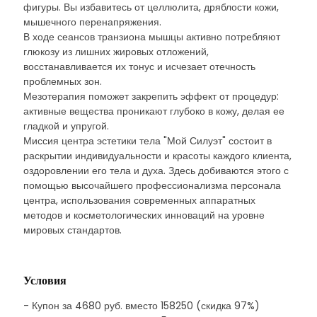
фигуры. Вы избавитесь от целлюлита, дряблости кожи,
мышечного перенапряжения.
В ходе сеансов транзиона мышцы активно потребляют
глюкозу из лишних жировых отложений,
восстанавливается их тонус и исчезает отечность
проблемных зон.
Мезотерапия поможет закрепить эффект от процедур:
активные вещества проникают глубоко в кожу, делая ее
гладкой и упругой.
Миссия центра эстетики тела "Мой Силуэт" состоит в
раскрытии индивидуальности и красоты каждого клиента,
оздоровлении его тела и духа. Здесь добиваются этого с
помощью высочайшего профессионализма персонала
центра, использования современных аппаратных
методов и косметологических инноваций на уровне
мировых стандартов.
Условия
- Купон за 4680 руб. вместо 158250 (скидка 97%)