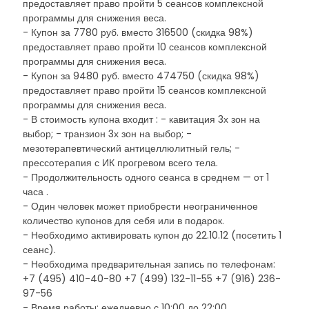
предоставляет право пройти 5 сеансов комплексной
программы для снижения веса.
- Купон за 7780 руб. вместо 316500 (скидка 98%)
предоставляет право пройти 10 сеансов комплексной
программы для снижения веса.
- Купон за 9480 руб. вместо 474750 (скидка 98%)
предоставляет право пройти 15 сеансов комплексной
программы для снижения веса.
- В стоимость купона входит : - кавитация 3х зон на
выбор; - транзион 3х зон на выбор; -
мезотерапевтический антицеллюлитный гель; -
прессотерапия с ИК прогревом всего тела.
- Продолжительность одного сеанса в среднем — от 1
часа .
- Один человек может приобрести неограниченное
количество купонов для себя или в подарок.
- Необходимо активировать купон до 22.10.12 (посетить 1
сеанс).
- Необходима предварительная запись по телефонам:
+7 (495) 410-40-80 +7 (499) 132-11-55 +7 (916) 236-
97-56
- Время работы: ежедневно с 10:00 до 22:00