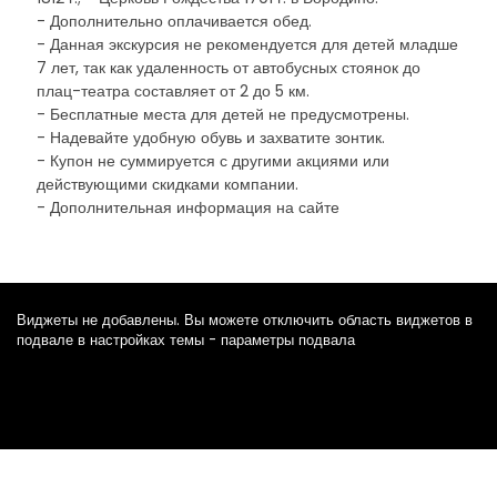
- Дополнительно оплачивается обед.
- Данная экскурсия не рекомендуется для детей младше
7 лет, так как удаленность от автобусных стоянок до
плац-театра составляет от 2 до 5 км.
- Бесплатные места для детей не предусмотрены.
- Надевайте удобную обувь и захватите зонтик.
- Купон не суммируется с другими акциями или
действующими скидками компании.
- Дополнительная информация на сайте
Виджеты не добавлены. Вы можете отключить область виджетов в
подвале в настройках темы - параметры подвала