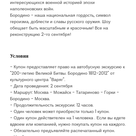
интересующихся военной историей эпохи
наполеоновских войн.
Бородино - наша национальная гордость, символ
героизма, доблести и славы русского оружия. Шоу
обещает быть масштабным и красочным! Все на
реконструкцию 2-го сентября!
Условия
- Купон предоставляет право на автобусную экскурсию к
"200-летию Великой Битвы. Бородино 1812-2012" от
культурного центра "Варяг".
- Дата проведения: 2 сентября
- Маршрут: Москва - Можайск - Татариново - Горки -
Бородино - Москва.
- Продолжительность экскурсии: 12 часов.
- Один человек может приобрести только 1 купон.
- Один купон действителен на 1 человека . Если вы едете
вдвоем или компанией, нужно покупать купон на каждого.
- Обязательно предъявляйте распечатанный купон.