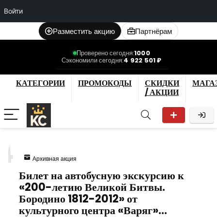
Войти
Разместить акцию
Партнёрам
Проверено сегодня:
1000
Сэкономили сегодня:
4 922 501 ₽
КАТЕГОРИИ
ПРОМОКОДЫ
СКИДКИ
МАГА
/ АКЦИИ
4
Архивная акция
Билет на автобусную экскурсию к
«200-летию Великой Битвы.
Бородино 1812-2012» от
культурного центра «Варяг»…