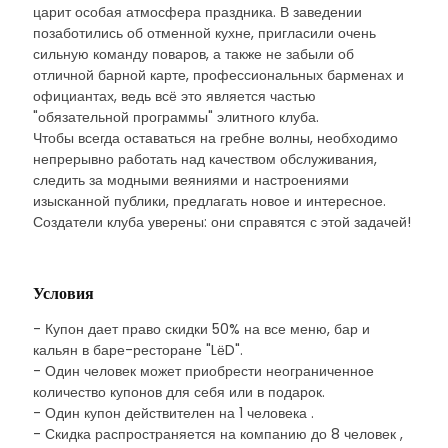
царит особая атмосфера праздника. В заведении
позаботились об отменной кухне, пригласили очень
сильную команду поваров, а также не забыли об
отличной барной карте, профессиональных барменах и
официантах, ведь всё это является частью
"обязательной программы" элитного клуба.
Чтобы всегда оставаться на гребне волны, необходимо
непрерывно работать над качеством обслуживания,
следить за модными веяниями и настроениями
изысканной публики, предлагать новое и интересное.
Создатели клуба уверены: они справятся с этой задачей!
Условия
- Купон дает право скидки 50% на все меню, бар и
кальян в баре-ресторане "LёD".
- Один человек может приобрести неограниченное
количество купонов для себя или в подарок.
- Один купон действителен на 1 человека .
- Скидка распространяется на компанию до 8 человек ,