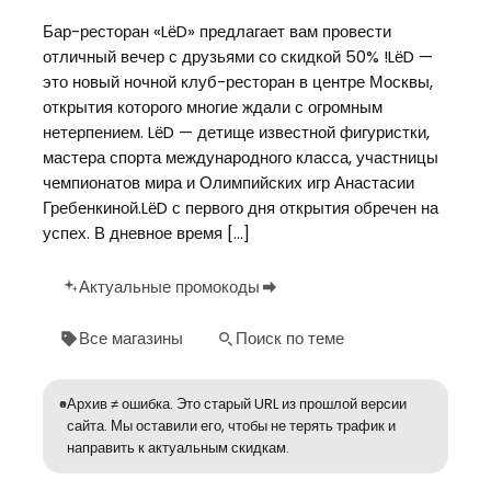
Бар-ресторан «LёD» предлагает вам провести
отличный вечер с друзьями со скидкой 50% !LёD —
это новый ночной клуб-ресторан в центре Москвы,
открытия которого многие ждали с огромным
нетерпением. LёD — детище известной фигуристки,
мастера спорта международного класса, участницы
чемпионатов мира и Олимпийских игр Анастасии
Гребенкиной.LёD с первого дня открытия обречен на
успех. В дневное время […]
Актуальные промокоды
Все магазины
Поиск по теме
Архив ≠ ошибка. Это старый URL из прошлой версии
сайта. Мы оставили его, чтобы не терять трафик и
направить к актуальным скидкам.