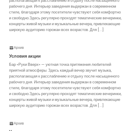
располагающая к расслаблению и отдыху после насыщенного
рабочего дня. Интерьер заведения выдержан в современном
стиле, благодаря этому посетители чувствуют себя комфортно
и свободно.Здесь регулярно проходят тематические вечеринки,
концерты живой музыки и музыкальные вечера, привлекающие
широкую аудиторию горожан всех возрастов. Для […]
Архив
Условия акции
Бар «Руки Вверх» — уютная точка притяжения любителей
приятной атмосферы. Здесь каждый вечер звучит музыка,
располагающая к расслаблению и отдыху после насыщенного
рабочего дня. Интерьер заведения выдержан в современном
стиле, благодаря этому посетители чувствуют себя комфортно
и свободно.Здесь регулярно проходят тематические вечеринки,
концерты живой музыки и музыкальные вечера, привлекающие
широкую аудиторию горожан всех возрастов. Для […]
Архив