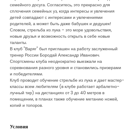
семейного досуга. Согласитесь, это прекрасно для
сплочения семейных уз, когда интересы и увлечения
детей совпадают с интересами и увлечениями
родителей, а может быть даже бабушек и дедушек!
Словом, стрельба из лука – это море удовольствия,
новые друзья и возможность открыть в себе новые
таланты.
В клуб "Варяг" был приглашен на работу заслуженный
тренер России Бородай Александр Иванович.
Спортсмены клуба неоднократно выезжали на
соревнования разного уровня и становились призерами
и победителями.
Клуб проводит обучение стрельбе из лука и дает мастер-
классы всем любителям (в клубе работает арбалетно-
лучный тир) на дистанциях от 3 до 40 метров в
помещении, в планах также обучение метанию ножей,
копий и топоров.
Условия