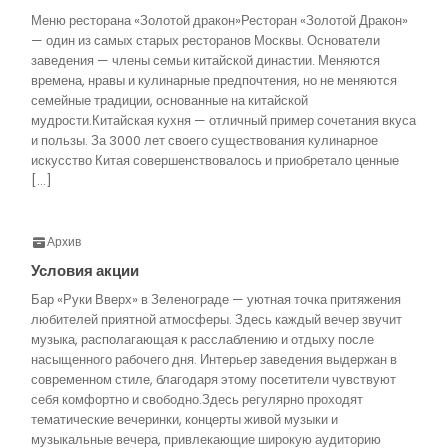
Меню ресторана «Золотой дракон»Ресторан «Золотой Дракон»
— один из самых старых ресторанов Москвы. Основатели
заведения — члены семьи китайской династии. Меняются
времена, нравы и кулинарные предпочтения, но не меняются
семейные традиции, основанные на китайской
мудрости.Китайская кухня — отличный пример сочетания вкуса
и пользы. За 3000 лет своего существования кулинарное
искусство Китая совершенствовалось и приобретало ценные
[…]
Архив
Условия акции
Бар «Руки Вверх» в Зеленограде — уютная точка притяжения
любителей приятной атмосферы. Здесь каждый вечер звучит
музыка, располагающая к расслаблению и отдыху после
насыщенного рабочего дня. Интерьер заведения выдержан в
современном стиле, благодаря этому посетители чувствуют
себя комфортно и свободно.Здесь регулярно проходят
тематические вечеринки, концерты живой музыки и
музыкальные вечера, привлекающие широкую аудиторию