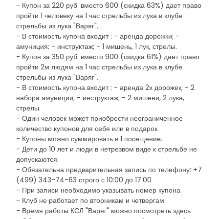
- Купон за 220 руб. вместо 600 (скидка 63%) дает право
пройти 1 человеку на 1 час стрельбы из лука в клубе
стрельбы из лука "Варяг".
- В стоимость купона входит : - аренда дорожки; -
амуниция; - инструктаж; - 1 мишень, 1 лук, стрелы.
- Купон за 350 руб. вместо 900 (скидка 61%) дает право
пройти 2м людям на 1 час стрельбы из лука в клубе
стрельбы из лука "Варяг".
- В стоимость купона входит : - аренда 2х дорожек; - 2
набора амуниции; - инструктаж; - 2 мишени, 2 лука,
стрелы.
- Один человек может приобрести неограниченное
количество купонов для себя или в подарок.
- Купоны можно суммировать в 1 посещение.
- Дети до 10 лет и люди в нетрезвом виде к стрельбе не
допускаются.
- Обязательна предварительная запись по телефону: +7
(499) 343-74-63 строго с 10:00 до 17:00
- При записи необходимо указывать номер купона.
- Клуб не работает по вторникам и четвергам.
- Время работы КСЛ "Варяг" можно посмотреть здесь