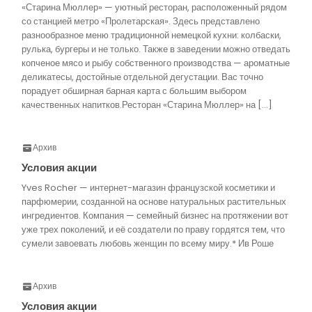
«Старина Мюллер» — уютный ресторан, расположенный рядом
со станцией метро «Пролетарская». Здесь представлено
разнообразное меню традиционной немецкой кухни: колбаски,
рулька, бургеры и не только. Также в заведении можно отведать
копченое мясо и рыбу собственного производства — ароматные
деликатесы, достойные отдельной дегустации. Вас точно
порадует обширная барная карта с большим выбором
качественных напитков.Ресторан «Старина Мюллер» на […]
Архив
Условия акции
Yves Rocher — интернет-магазин французской косметики и
парфюмерии, созданной на основе натуральных растительных
ингредиентов. Компания — семейный бизнес на протяжении вот
уже трех поколений, и её создатели по праву гордятся тем, что
сумели завоевать любовь женщин по всему миру.* Ив Роше
Архив
Условия акции