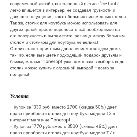
современный дизайн, выполненный в стиле "hi-tech"
легко впишется в интерьер, не создавая грузности и
давящего ощущения, как от больших письменных столов.
Так же, столик для ноутбука можно использовать для
других целей: просто перенесите всё необходимое на
его поверхность и вы заметите: разница между большим
столом и столиком для ноутбука не велика!
Столик станет приятным дополнением в каждом доме,
так что, если вы ищете подходящий подарок друзьям и
близки, магазин Toneropt уже помог вам в выборе, ведь
столик можно купить с огромной выгодой - всего за
полцены!
Условия
- Купон за 1330 руб. вместо 2700 (скидка 50%) дает
право приобрести столик для ноутбука модели Т3 в
интернет-магазине Toneropt.
- Купон за 1770 руб. вместо 3500 (скидка 49%) дает
право приобрести столик для ноутбука модели Т7 в