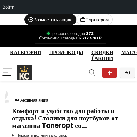
Войти
Разместить акцию
Партнёрам
Проверено сегодня:
272
Сэкономили сегодня:
5 212 530 ₽
КАТЕГОРИИ
ПРОМОКОДЫ
СКИДКИ
МАГА
/ АКЦИИ
2
Архивная акция
Комфорт и удобство для работы и
отдыха! Столики для ноутбуков от
магазина Toneropt со…
Показать полный заголовок