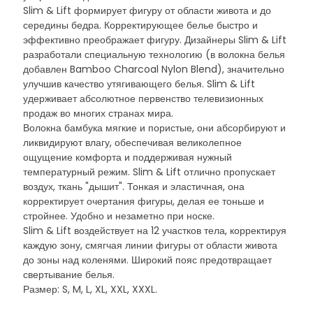
Slim & Lift формирует фигуру от области живота и до
середины бедра. Корректирующее белье быстро и
эффективно преображает фигуру. Дизайнеры Slim & Lift
разработали специальную технологию (в волокна белья
добавлен Bamboo Charcoal Nylon Blend), значительно
улучшив качество утягивающего белья. Slim & Lift
удерживает абсолютное первенство телевизионных
продаж во многих странах мира.
Волокна бамбука мягкие и пористые, они абсорбируют и
ликвидируют влагу, обеспечивая великолепное
ощущение комфорта и поддерживая нужный
температурный режим. Slim & Lift отлично пропускает
воздух, ткань "дышит". Тонкая и эластичная, она
корректирует очертания фигуры, делая ее тоньше и
стройнее. Удобно и незаметно при носке.
Slim & Lift воздействует на 12 участков тела, корректируя
каждую зону, смягчая линии фигуры от области живота
до зоны над коленями. Широкий пояс предотвращает
свертывание белья.
Размер: S, M, L, XL, XXL, XXXL.